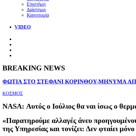
Επιστήμη
Διάστημα
Καινοτομία
VIDEO
BREAKING NEWS
ΦΩΤΙΑ ΣΤΟ ΣΤΕΦΑΝΙ ΚΟΡΙΝΘΟΥ-ΜΗΝΥΜΑ ΑΠΟ
ΚΟΣΜΟΣ
NASA: Αυτός ο Ιούλιος θα ναι ίσως ο θερμ
«Παρατηρούμε αλλαγές άνευ προηγουμένου 
της Υπηρεσίας και τονίζει: Δεν φταίει μόνο