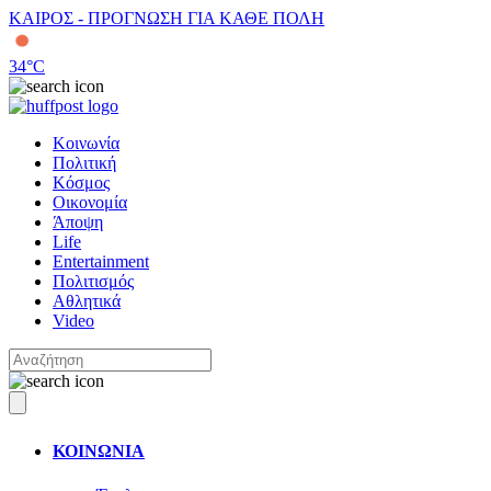
ΚΑΙΡΟΣ - ΠΡΟΓΝΩΣΗ ΓΙΑ ΚΑΘΕ ΠΟΛΗ
34
°C
Κοινωνία
Πολιτική
Κόσμος
Οικονομία
Άποψη
Life
Entertainment
Πολιτισμός
Αθλητικά
Video
ΚΟΙΝΩΝΙΑ