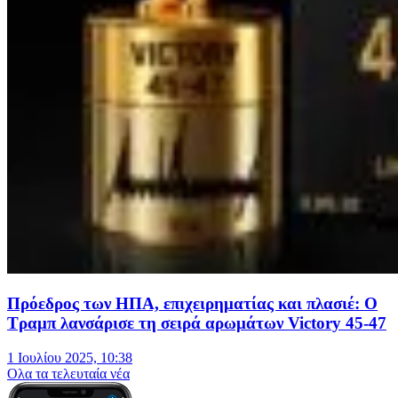
Πρόεδρος των ΗΠΑ, επιχειρηματίας και πλασιέ: Ο
Τραμπ λανσάρισε τη σειρά αρωμάτων Victory 45-47
1 Ιουλίου 2025, 10:38
Oλα τα τελευταία νέα