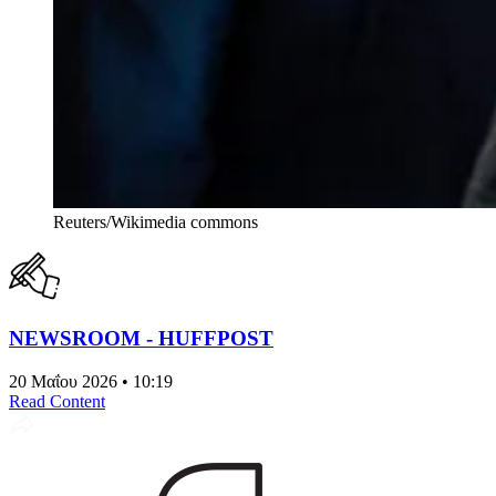
Reuters/Wikimedia commons
NEWSROOM - HUFFPOST
20 Μαΐου 2026 • 10:19
Read Content