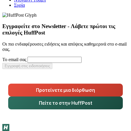
Συρία
Εγγραφείτε στο Newsletter - Λάβετε πρώτοι τις
επιλογές HuffPost
Οι πιο ενδιαφέρουσες ειδήσεις και απόψεις καθημερινά στο e-mail
σας.
Το email σας
Εγγραφή στις ειδοποιήσεις
Προτείνετε μια διόρθωση
Πείτε το στην HuffPost