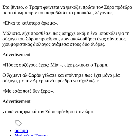
Στο βίντεο, ο Τραμπ φαίνεται να ψεκάζει πρώτα τον Σύρο πρόεδρο
με το άρωμα πριν του παραδώσει το μπουκάλι, λέγοντας:
«Είναι το καλύτερο άρωμα».
Μάλιστα, είχε προσθέσει πως υπήρχε ακόμη ένα μπουκάλι για τη
σύζυγο του Σύρου προέδρου, πριν ακολουθήσει ένας σύντομος
χιουμοριστικός διάλογος ανάμεσα στους δύο άνδρες.
Advertisement
«Πόσες συζύγους έχεις; Μία;», είχε ρωτήσει ο Τραμπ.
Ο Άχμεντ αλ-Σαράα γέλασε και απάντησε πως έχει μόνο μία
σύζυγο, με τον Αμερικανό πρόεδρο να σχολιάζει:
«Με εσάς ποτέ δεν ξέρω»,
Advertisement
χτυπώντας φιλικά τον Σύρο πρόεδρο στον ώμο.
άρωμα
Ντόναλντ Τραμπ