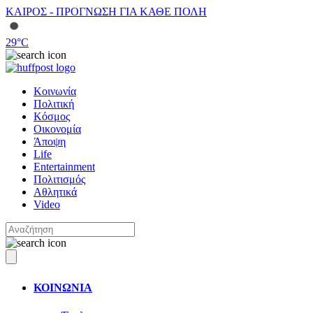
ΚΑΙΡΟΣ - ΠΡΟΓΝΩΣΗ ΓΙΑ ΚΑΘΕ ΠΟΛΗ
29
°C
Κοινωνία
Πολιτική
Κόσμος
Οικονομία
Άποψη
Life
Entertainment
Πολιτισμός
Αθλητικά
Video
ΚΟΙΝΩΝΙΑ