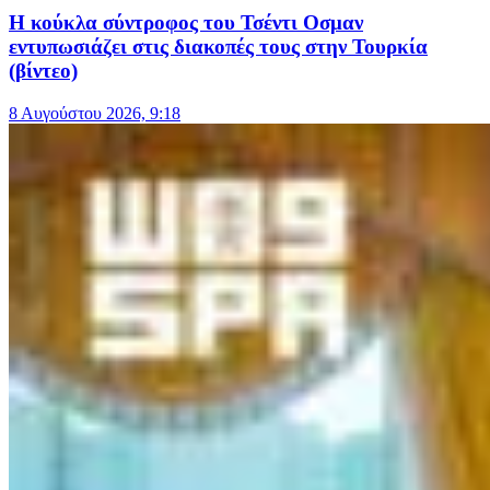
Η κούκλα σύντροφος του Τσέντι Οσμαν
εντυπωσιάζει στις διακοπές τους στην Τουρκία
(βίντεο)
8 Αυγούστου 2026, 9:18