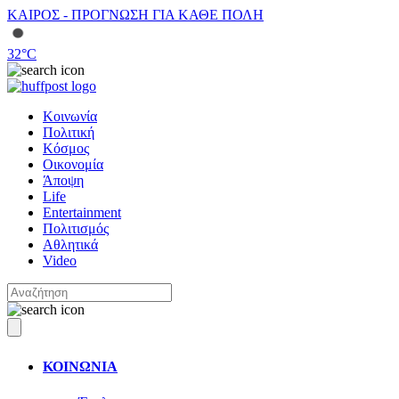
ΚΑΙΡΟΣ - ΠΡΟΓΝΩΣΗ ΓΙΑ ΚΑΘΕ ΠΟΛΗ
32
°C
Κοινωνία
Πολιτική
Κόσμος
Οικονομία
Άποψη
Life
Entertainment
Πολιτισμός
Αθλητικά
Video
ΚΟΙΝΩΝΙΑ