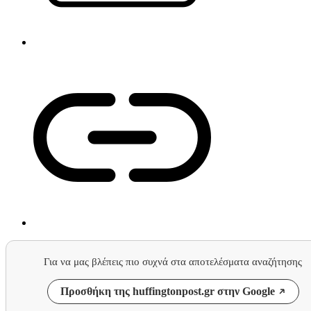
Για να μας βλέπεις πιο συχνά στα αποτελέσματα αναζήτησης
Προσθήκη της huffingtonpost.gr στην Google