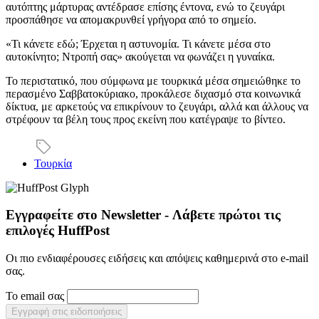
αυτόπτης μάρτυρας αντέδρασε επίσης έντονα, ενώ το ζευγάρι
προσπάθησε να απομακρυνθεί γρήγορα από το σημείο.
«Τι κάνετε εδώ; Έρχεται η αστυνομία. Τι κάνετε μέσα στο
αυτοκίνητο; Ντροπή σας» ακούγεται να φωνάζει η γυναίκα.
Το περιστατικό, που σύμφωνα με τουρκικά μέσα σημειώθηκε το
περασμένο Σαββατοκύριακο, προκάλεσε διχασμό στα κοινωνικά
δίκτυα, με αρκετούς να επικρίνουν το ζευγάρι, αλλά και άλλους να
στρέφουν τα βέλη τους προς εκείνη που κατέγραψε το βίντεο.
Τουρκία
Εγγραφείτε στο Newsletter - Λάβετε πρώτοι τις
επιλογές HuffPost
Οι πιο ενδιαφέρουσες ειδήσεις και απόψεις καθημερινά στο e-mail
σας.
Το email σας
Εγγραφή στις ειδοποιήσεις