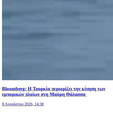
Bloomberg: Η Τουρκία περιορίζει την κίνηση των
εμπορικών πλοίων στη Μαύρη Θάλασσα
8 Αυγούστου 2026, 14:38