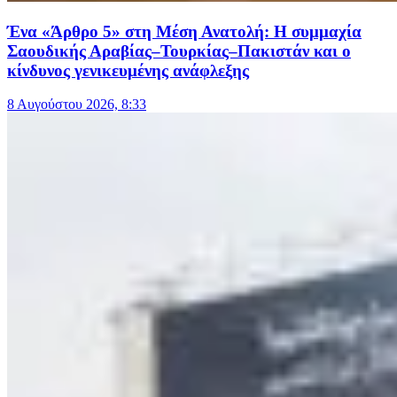
Ένα «Άρθρο 5» στη Μέση Ανατολή: Η συμμαχία
Σαουδικής Αραβίας–Τουρκίας–Πακιστάν και ο
κίνδυνος γενικευμένης ανάφλεξης
8 Αυγούστου 2026, 8:33