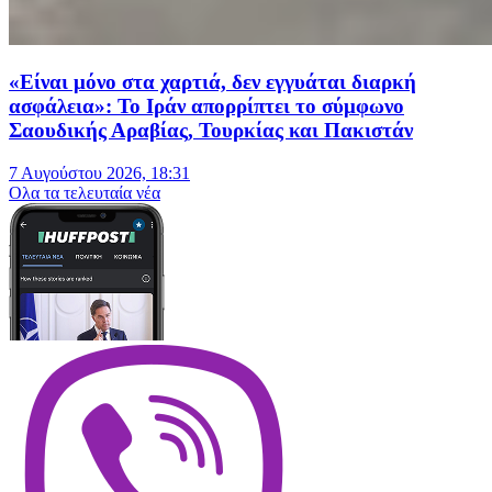
«Είναι μόνο στα χαρτιά, δεν εγγυάται διαρκή
ασφάλεια»: Το Ιράν απορρίπτει το σύμφωνο
Σαουδικής Αραβίας, Τουρκίας και Πακιστάν
7 Αυγούστου 2026, 18:31
Oλα τα τελευταία νέα