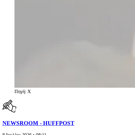
Πηγή: X
NEWSROOM - HUFFPOST
8 Ιουλίου 2026 • 08:11