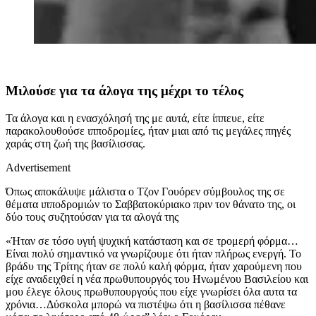
Μιλούσε για τα άλογα της μέχρι το τέλος
Τα άλογα και η ενασχόλησή της με αυτά, είτε ίππευε, είτε
παρακολουθούσε ιπποδρομίες, ήταν μιαι από τις μεγάλες πηγές
χαράς στη ζωή της βασίλισσας.
Advertisement
Όπως αποκάλυψε μάλιστα ο Τζον Γουόρεν σύμβουλος της σε
θέματα ιπποδρομιών το Σαββατοκύριακο πριν τον θάνατο της, οι
δύο τους συζητούσαν για τα αλογά της
«Ήταν σε τόσο υγιή ψυχική κατάσταση και σε τρομερή φόρμα…
Είναι πολύ σημαντικό να γνωρίζουμε ότι ήταν πλήρως ενεργή. Το
βράδυ της Τρίτης ήταν σε πολύ καλή φόρμα, ήταν χαρούμενη που
είχε αναδειχθεί η νέα πρωθυπουργός του Ηνωμένου Βασιλείου και
μου έλεγε όλους πρωθυπουργούς που είχε γνωρίσει όλα αυτα τα
χρόνια…Δύσκολα μπορώ να πιστέψω ότι η βασίλισσα πέθανε