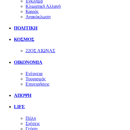
Έγκλημα
Κλιματική Αλλαγή
Καιρός
Ανακύκλωση
ΠΟΛΙΤΙΚΗ
ΚΟΣΜΟΣ
22ΟΣ ΑΙΩΝΑΣ
ΟΙΚΟΝΟΜΙΑ
Ενέργεια
Τουρισμός
Επιχειρήσεις
ΑΠΟΨΗ
LIFE
Πόλη
Σχέσεις
Γεύση