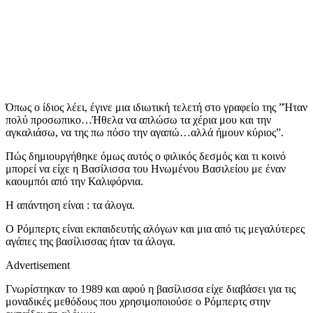
Όπως ο ίδιος λέει, έγινε μια ιδιωτική τελετή στο γραφείο της ”Ήταν
πολύ προσωπικο…Ήθελα να απλώσω τα χέρια μου και την
αγκαλιάσω, να της πω πόσο την αγαπώ…αλλά ήμουν κύριος”.
Πώς δημιουργήθηκε όμως αυτός ο φιλικός δεσμός και τι κοινό
μπορεί να είχε η Βασίλισσα του Ηνωμένου Βασιλείου με έναν
καουμπόι από την Καλιφόρνια.
Η απάντηση είναι : τα άλογα.
Ο Ρόμπερτς είναι εκπαιδευτής αλόγων και μια από τις μεγαλύτερες
αγάπες της βασίλισσας ήταν τα άλογα.
Advertisement
Γνωρίστηκαν το 1989 και αφού η βασίλισσα είχε διαβάσει για τις
μοναδικές μεθόδους που χρησιμοποιούσε ο Ρόμπερτς στην