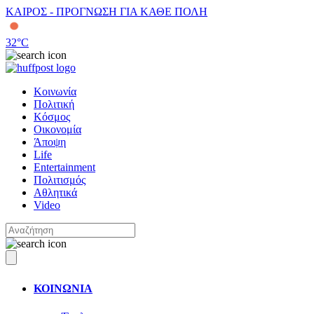
ΚΑΙΡΟΣ - ΠΡΟΓΝΩΣΗ ΓΙΑ ΚΑΘΕ ΠΟΛΗ
32
°C
Κοινωνία
Πολιτική
Κόσμος
Οικονομία
Άποψη
Life
Entertainment
Πολιτισμός
Αθλητικά
Video
ΚΟΙΝΩΝΙΑ