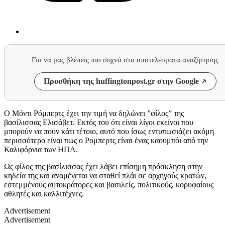
Για να μας βλέπεις πιο συχνά στα αποτελέσματα αναζήτησης
Προσθήκη της huffingtonpost.gr στην Google
Ο Μόντι Ρόμπερτς έχει την τιμή να δηλώνει ”φίλος” της
βασίλισσας Ελισάβετ. Εκτός του ότι είναι λίγοι εκείνοι που
μπορούν να πουν κάτι τέτοιο, αυτό που ίσως εντυπωσιάζει ακόμη
περισσότερο είναι πως ο Ρομπερτς είναι ένας καουμπόι από την
Καλιφόρνια των ΗΠΑ.
Ως φίλος της βασίλισσας έχει λάβει επίσημη πρόσκληση στην
κηδεία της και αναμένεται να σταθεί πλάι σε αρχηγούς κρατών,
εστεμμένους αυτοκράτορες και βασιλείς, πολιτικούς, κορυφαίους
αθλητές και καλλιτέχνες.
Advertisement
Advertisement