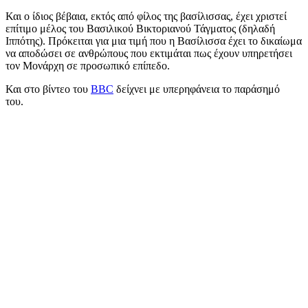
Και ο ίδιος βέβαια, εκτός από φίλος της βασίλισσας, έχει χριστεί
επίτιμο μέλος του Βασιλικού Βικτοριανού Τάγματος (δηλαδή
Ιππότης). Πρόκειται για μια τιμή που η Βασίλισσα έχει το δικαίωμα
να αποδώσει σε ανθρώπους που εκτιμάται πως έχουν υπηρετήσει
τον Μονάρχη σε προσωπικό επίπεδο.
Και στο βίντεο του
BBC
δείχνει με υπερηφάνεια το παράσημό
του.