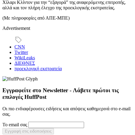
Χίλαρι Κλίντον για την “εξαγορά” της αναφερόμενης επιτροπής,
αλλά και τον πλήρη έλεγχο της προεκλογικής εκστρατείας.
(Mε πληροφορίες από ΑΠΕ-ΜΠΕ)
Advertisement
CNN
Twitter
WikiLeaks
ΔΙΕΘΝΕΣ
προεκλογική εκστρατεία
Εγγραφείτε στο Newsletter - Λάβετε πρώτοι τις
επιλογές HuffPost
Οι πιο ενδιαφέρουσες ειδήσεις και απόψεις καθημερινά στο e-mail
σας.
Το email σας
Εγγραφή στις ειδοποιήσεις