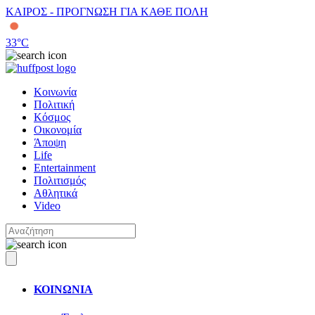
ΚΑΙΡΟΣ - ΠΡΟΓΝΩΣΗ ΓΙΑ ΚΑΘΕ ΠΟΛΗ
33
°C
Κοινωνία
Πολιτική
Κόσμος
Οικονομία
Άποψη
Life
Entertainment
Πολιτισμός
Αθλητικά
Video
ΚΟΙΝΩΝΙΑ