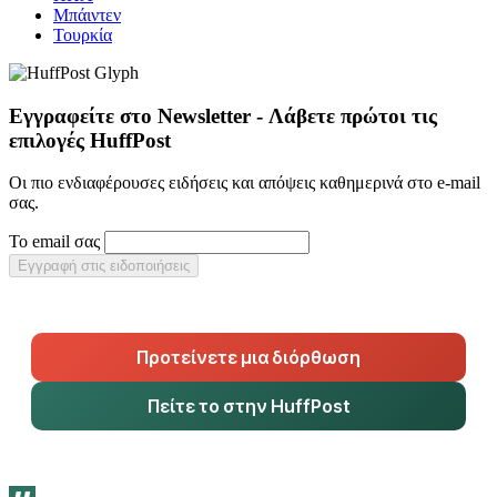
Μπάιντεν
Τουρκία
Εγγραφείτε στο Newsletter - Λάβετε πρώτοι τις
επιλογές HuffPost
Οι πιο ενδιαφέρουσες ειδήσεις και απόψεις καθημερινά στο e-mail
σας.
Το email σας
Εγγραφή στις ειδοποιήσεις
Προτείνετε μια διόρθωση
Πείτε το στην HuffPost