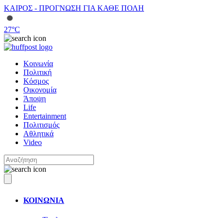
ΚΑΙΡΟΣ - ΠΡΟΓΝΩΣΗ ΓΙΑ ΚΑΘΕ ΠΟΛΗ
27
°C
Κοινωνία
Πολιτική
Κόσμος
Οικονομία
Άποψη
Life
Entertainment
Πολιτισμός
Αθλητικά
Video
ΚΟΙΝΩΝΙΑ