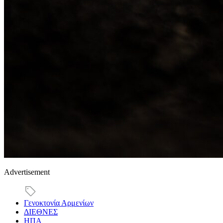
Advertisement
Γενοκτονία Αρμενίων
ΔΙΕΘΝΕΣ
ΗΠΑ