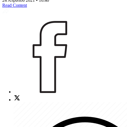
24 Απριλίου 2021 • 16:40
Read Content