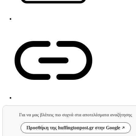
Για να μας βλέπεις πιο συχνά στα αποτελέσματα αναζήτησης
Προσθήκη της huffingtonpost.gr στην Google