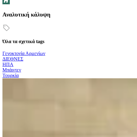
Αναλυτική κάλυψη
Όλα τα σχετικά tags
Γενοκτονία Αρμενίων
ΔΙΕΘΝΕΣ
ΗΠΑ
Μπάιντεν
Τουρκία