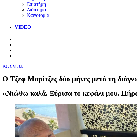
Επιστήμη
Διάστημα
Καινοτομία
VIDEO
ΚΟΣΜΟΣ
Ο Τζεφ Μπρίτζες δύο μήνες μετά τη διάγν
«Νιώθω καλά. Ξύρισα το κεφάλι μου. Πήρα