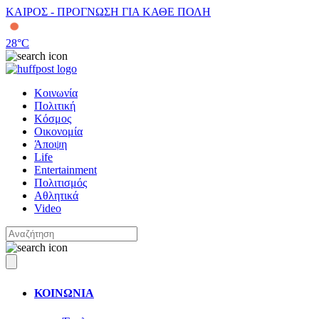
ΚΑΙΡΟΣ - ΠΡΟΓΝΩΣΗ ΓΙΑ ΚΑΘΕ ΠΟΛΗ
28
°C
Κοινωνία
Πολιτική
Κόσμος
Οικονομία
Άποψη
Life
Entertainment
Πολιτισμός
Αθλητικά
Video
ΚΟΙΝΩΝΙΑ