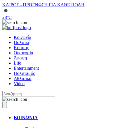
ΚΑΙΡΟΣ - ΠΡΟΓΝΩΣΗ ΓΙΑ ΚΑΘΕ ΠΟΛΗ
28
°C
Κοινωνία
Πολιτική
Κόσμος
Οικονομία
Άποψη
Life
Entertainment
Πολιτισμός
Αθλητικά
Video
ΚΟΙΝΩΝΙΑ