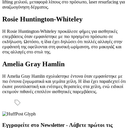
lifting χειλιού, μεταφορά λίπους στο πρόσωπο, laser resurfacing για
αναζωογόνηση δέρματος.
Rosie Huntington-Whiteley
Η Rosie Huntington-Whiteley προκάλεσε φήμες για αισθητικές
επεμβάσεις όταν εμφανίστηκε με πιο πρησμένο πρόσωπο σε
εκδήλωση. Ωστόσο, η ίδια έχει δηλώσει ότι πολλές αλλαγές στην
εμφάνισή της οφείλονται στη φυσική ωρίμανση, στο μακιγιάζ και
στις αλλαγές στο στυλ της.
Amelia Gray Hamlin
Η Amelia Gray Hamlin σχολιάστηκε έντονα όταν εμφανίστηκε με
πιο έντονα ζυγωματικά και γεμάτα χείλη. Η ίδια έχει παραδεχτεί ότι
έκανε ρινοπλαστική και ενέσιμες θεραπείες στα χείλη, ενώ ειδικοί
εκτιμούν πιθανές επιπλέον αισθητικές παρεμβάσεις.
Εγγραφείτε στο Newsletter - Λάβετε πρώτοι τις