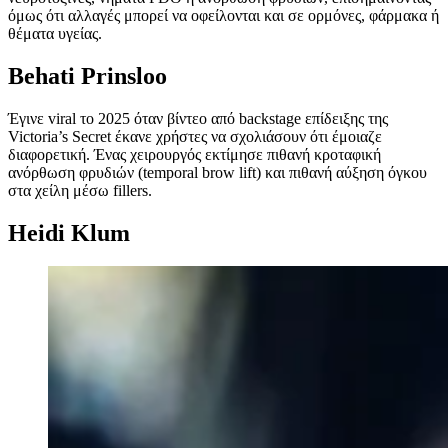
όμως ότι αλλαγές μπορεί να οφείλονται και σε ορμόνες, φάρμακα ή
θέματα υγείας.
Behati Prinsloo
Έγινε viral το 2025 όταν βίντεο από backstage επίδειξης της
Victoria’s Secret έκανε χρήστες να σχολιάσουν ότι έμοιαζε
διαφορετική. Ένας χειρουργός εκτίμησε πιθανή κροταφική
ανόρθωση φρυδιών (temporal brow lift) και πιθανή αύξηση όγκου
στα χείλη μέσω fillers.
Heidi Klum