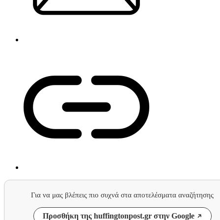
Για να μας βλέπεις πιο συχνά στα αποτελέσματα αναζήτησης
Προσθήκη της huffingtonpost.gr στην Google