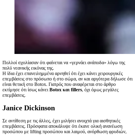
Πολλοί σχολίασαν ότι φαίνεται να «γερνάει ανάποδα» λόγω της
πολύ νεανικής εικόνας της.
Η ίδια έχει επανειλημμένα αρνηθεί ότι έχει κάνει χειρουργικές
επεμβάσεις στο πρόσωπο ή στο σώμα, αν και αργότερα δήλωσε ότι
είναι θετική στο Botox. Γιατρός που αναφέρεται στο άρθρο
εκτίμησε ότι ίσως κάνει
Botox και fillers
, όχι όμως μεγάλες
επεμβάσεις.
Janice Dickinson
Σε αντίθεση με τις άλλες, έχει μιλήσει ανοιχτά για αισθητικές
επεμβάσεις. Πρόσφατα αποκάλυψε ότι έκανε ολική ανανέωση
προσώπου με lifting προσώπου και λαιμού, ανόρθωση φρυδιών,