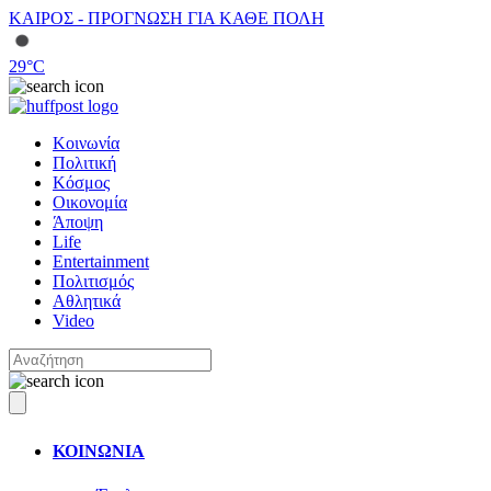
ΚΑΙΡΟΣ - ΠΡΟΓΝΩΣΗ ΓΙΑ ΚΑΘΕ ΠΟΛΗ
29
°C
Κοινωνία
Πολιτική
Κόσμος
Οικονομία
Άποψη
Life
Entertainment
Πολιτισμός
Αθλητικά
Video
ΚΟΙΝΩΝΙΑ