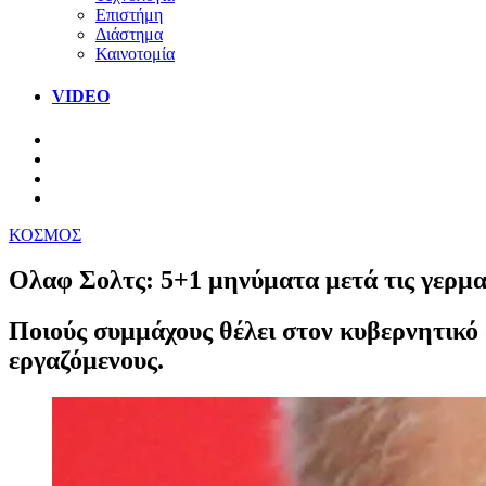
Επιστήμη
Διάστημα
Καινοτομία
VIDEO
ΚΟΣΜΟΣ
Oλαφ Σολτς: 5+1 μηνύματα μετά τις γερμα
Ποιούς συμμάχους θέλει στον κυβερνητικό
εργαζόμενους.