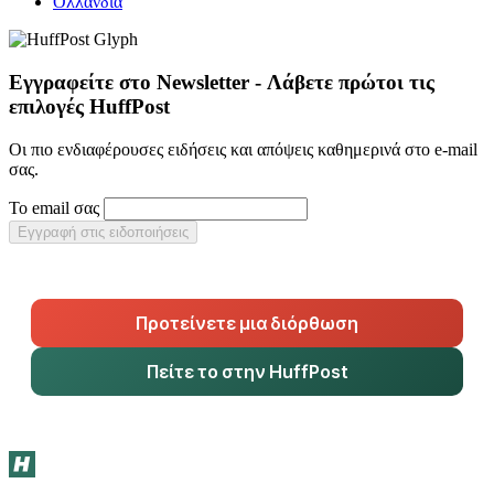
Ολλανδία
Εγγραφείτε στο Newsletter - Λάβετε πρώτοι τις
επιλογές HuffPost
Οι πιο ενδιαφέρουσες ειδήσεις και απόψεις καθημερινά στο e-mail
σας.
Το email σας
Εγγραφή στις ειδοποιήσεις
Προτείνετε μια διόρθωση
Πείτε το στην HuffPost