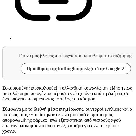
Για να μας βλέπεις πιο συχνά στα αποτελέσματα αναζήτησης
Προσθήκη της huffingtonpost.gr στην Google
Σοκαρισμένη παρακολουθεί η ολλανδική κοινωνία την είδηση πως
μια ολόκληρη οικογένεια πέρασε εννέα χρόνια από τη ζωή της σε
ένα υπόγειο, περιμένοντας το τέλος του κόσμου.
Σύμφωνα με τα διεθνή μέσα ενημέρωσης, οι νεαροί ενήλικες και ο
πατέρας τους εντοπίστηκαν σε ένα μυστικό δωμάτιο μιας
απομονωμένης φάρμας, ενώ εξετάστηκαν από γιατρούς αφού
έμειναν αποκομμένοι από τον έξω κόσμο για εννέα περίπου
χρόνια.