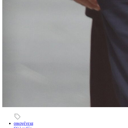
οικογένεια