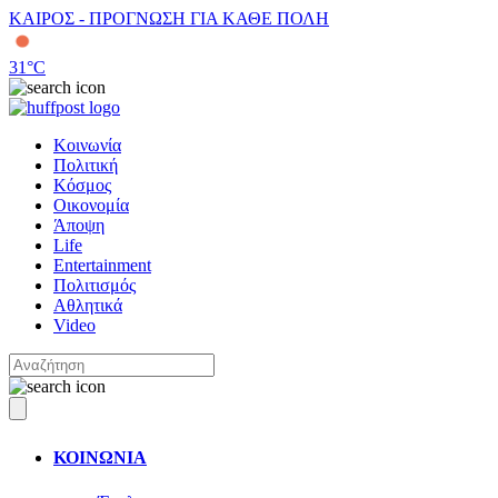
ΚΑΙΡΟΣ - ΠΡΟΓΝΩΣΗ ΓΙΑ ΚΑΘΕ ΠΟΛΗ
31
°C
Κοινωνία
Πολιτική
Κόσμος
Οικονομία
Άποψη
Life
Entertainment
Πολιτισμός
Αθλητικά
Video
ΚΟΙΝΩΝΙΑ