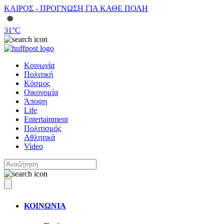
ΚΑΙΡΟΣ - ΠΡΟΓΝΩΣΗ ΓΙΑ ΚΑΘΕ ΠΟΛΗ
31
°C
Κοινωνία
Πολιτική
Κόσμος
Οικονομία
Άποψη
Life
Entertainment
Πολιτισμός
Αθλητικά
Video
ΚΟΙΝΩΝΙΑ