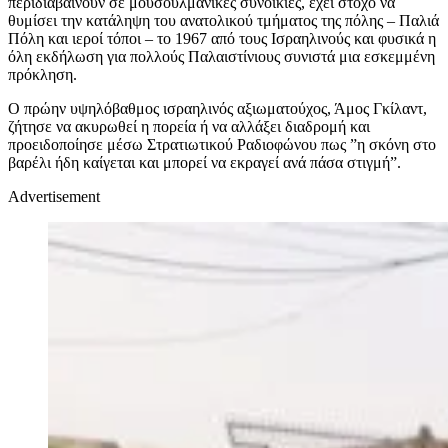
περιδιαβαίνουν σε μουσουλμανικές συνοικίες, έχει στόχο να
θυμίσει την κατάληψη του ανατολικού τμήματος της πόλης –
Παλιά
Πόλη και ιεροί τόποι – το 1967 από τους Ισραηλινούς και φυσικά η
όλη εκδήλωση για πολλούς Παλαιστίνιους συνιστά μια εσκεμμένη
πρόκληση.
Ο πρώην υψηλόβαθμος ισραηλινός αξιωματούχος, Άμος Γκίλαντ,
ζήτησε να ακυρωθεί η πορεία ή να αλλάξει διαδρομή και
προειδοποίησε μέσω Στρατιωτικού Ραδιοφώνου πως ”η σκόνη στο
βαρέλι ήδη καίγεται και μπορεί να εκραγεί ανά πάσα στιγμή”.
Advertisement