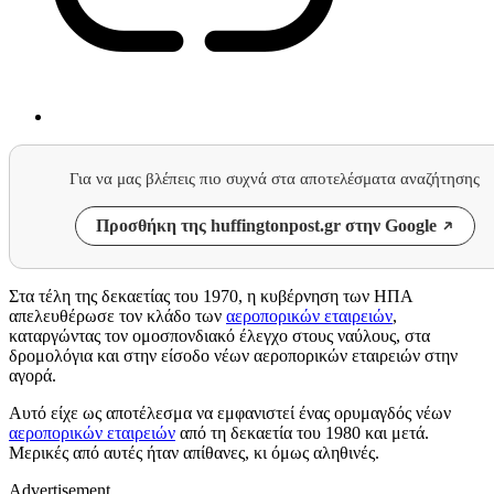
Για να μας βλέπεις πιο συχνά στα αποτελέσματα αναζήτησης
Προσθήκη της huffingtonpost.gr στην Google
Στα τέλη της δεκαετίας του 1970, η κυβέρνηση των ΗΠΑ
απελευθέρωσε τον κλάδο των
αεροπορικών εταιρειών
,
καταργώντας τον ομοσπονδιακό έλεγχο στους ναύλους, στα
δρομολόγια και στην είσοδο νέων αεροπορικών εταιρειών στην
αγορά.
Αυτό είχε ως αποτέλεσμα να εμφανιστεί ένας ορυμαγδός νέων
αεροπορικών εταιρειών
από τη δεκαετία του 1980 και μετά.
Μερικές από αυτές ήταν απίθανες, κι όμως αληθινές.
Advertisement