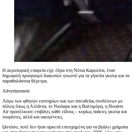
Η αεροπορική εταιρεία είχε έδρα στη Νότια Καρολίνα, έναν
δημοφιλή προορισμό διακοπών γνωστό για τα γήπεδα γκολφ και τα
παραθαλάσσια θέρετρα.
Advertisement
Λόγω των φθηνών εισιτηρίων και των απευθείας συνδέσεων με
πόλεις όπως η Ατλάντα, το Νιούαρκ και η Βαλτιμόρη, η Hooters
Air προσέλκυσε επιβάτες κάθε είδους – κυρίως παίκτες γκολφ και
τουρίστες, αλλά και οικογένειες.
Ωστόσο, ποτέ δεν ήταν αρκετά επιτυχημένη για να βγάλει χρήματα