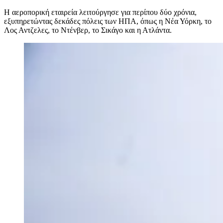
Η αεροπορική εταιρεία λειτούργησε για περίπου δύο χρόνια,
εξυπηρετώντας δεκάδες πόλεις των ΗΠΑ, όπως η Νέα Υόρκη, το
Λος Αντζελες, το Ντένβερ, το Σικάγο και η Ατλάντα.