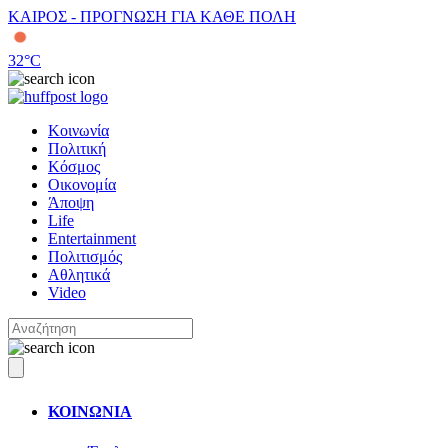
ΚΑΙΡΟΣ - ΠΡΟΓΝΩΣΗ ΓΙΑ ΚΑΘΕ ΠΟΛΗ
32
°C
Κοινωνία
Πολιτική
Κόσμος
Οικονομία
Άποψη
Life
Entertainment
Πολιτισμός
Αθλητικά
Video
ΚΟΙΝΩΝΙΑ