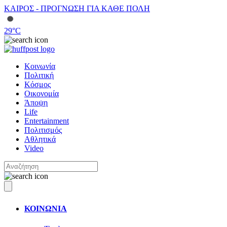
ΚΑΙΡΟΣ - ΠΡΟΓΝΩΣΗ ΓΙΑ ΚΑΘΕ ΠΟΛΗ
29
°C
Κοινωνία
Πολιτική
Κόσμος
Οικονομία
Άποψη
Life
Entertainment
Πολιτισμός
Αθλητικά
Video
ΚΟΙΝΩΝΙΑ