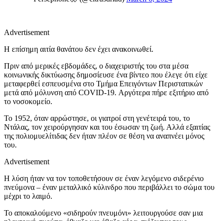
Advertisement
Η επίσημη αιτία θανάτου δεν έχει ανακοινωθεί.
Πριν από μερικές εβδομάδες, ο διαχειριστής του στα μέσα
κοινωνικής δικτύωσης δημοσίευσε ένα βίντεο που έλεγε ότι είχε
μεταφερθεί εσπευσμένα στο Τμήμα Επειγόντων Περιστατικών
μετά από μόλυνση από COVID-19. Αργότερα πήρε εξιτήριο από
το νοσοκομείο.
Το 1952, όταν αρρώστησε, οι γιατροί στη γενέτειρά του, το
Ντάλας, τον χειρούργησαν και του έσωσαν τη ζωή. Αλλά εξαιτίας
της πολιομυελίτιδας δεν ήταν πλέον σε θέση να αναπνέει μόνος
του.
Advertisement
Η λύση ήταν να τον τοποθετήσουν σε έναν λεγόμενο σιδερένιο
πνεύμονα – έναν μεταλλικό κύλινδρο που περιβάλλει το σώμα του
μέχρι το λαιμό.
Το αποκαλούμενο «σιδηρούν πνευμόνι» λειτουργούσε σαν μια