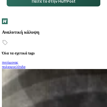
Πείτε το στην HuffPost
Αναλυτική κάλυψη
Όλα τα σχετικά tags
πνεύμονας
πολιομυελίτιδα