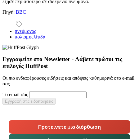
έζησε περισσότερο σε σιδερένιο πνεύμονα.
Πηγή:
BBC
πνεύμονας
πολιομυελίτιδα
Εγγραφείτε στο Newsletter - Λάβετε πρώτοι τις
επιλογές HuffPost
Οι πιο ενδιαφέρουσες ειδήσεις και απόψεις καθημερινά στο e-mail
σας.
Το email σας
Εγγραφή στις ειδοποιήσεις
Προτείνετε μια διόρθωση