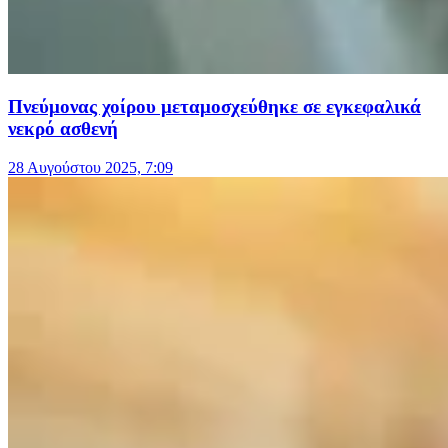
Πνεύμονας χοίρου μεταμοσχεύθηκε σε εγκεφαλικά
νεκρό ασθενή
28 Αυγούστου 2025, 7:09