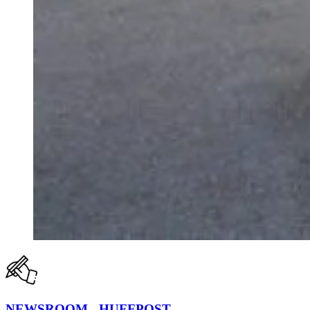
NEWSROOM - HUFFPOST