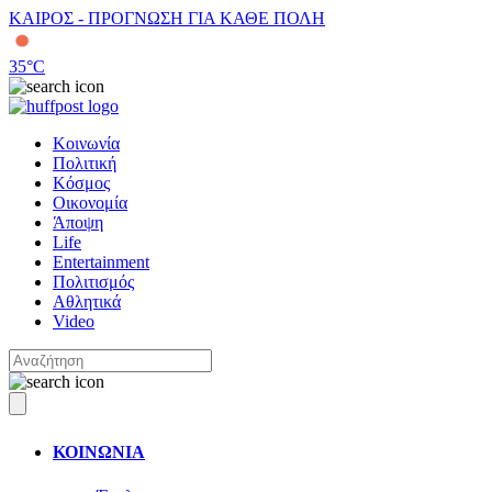
ΚΑΙΡΟΣ - ΠΡΟΓΝΩΣΗ ΓΙΑ ΚΑΘΕ ΠΟΛΗ
35
°C
Κοινωνία
Πολιτική
Κόσμος
Οικονομία
Άποψη
Life
Entertainment
Πολιτισμός
Αθλητικά
Video
ΚΟΙΝΩΝΙΑ