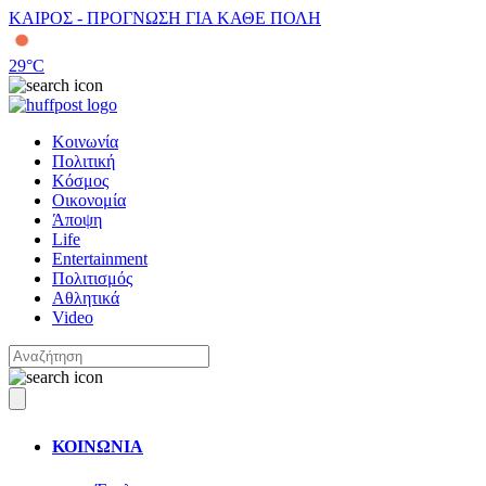
ΚΑΙΡΟΣ - ΠΡΟΓΝΩΣΗ ΓΙΑ ΚΑΘΕ ΠΟΛΗ
29
°C
Κοινωνία
Πολιτική
Κόσμος
Οικονομία
Άποψη
Life
Entertainment
Πολιτισμός
Αθλητικά
Video
ΚΟΙΝΩΝΙΑ