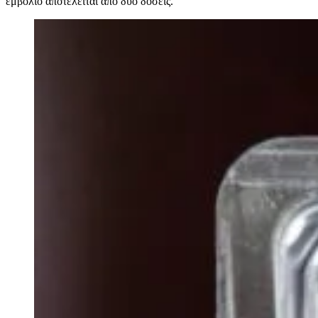
εμβόλιο αποτελείται από δύο δόσεις.