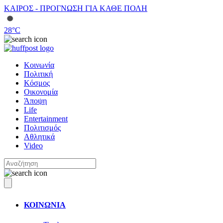
ΚΑΙΡΟΣ - ΠΡΟΓΝΩΣΗ ΓΙΑ ΚΑΘΕ ΠΟΛΗ
28
°C
Κοινωνία
Πολιτική
Κόσμος
Οικονομία
Άποψη
Life
Entertainment
Πολιτισμός
Αθλητικά
Video
ΚΟΙΝΩΝΙΑ