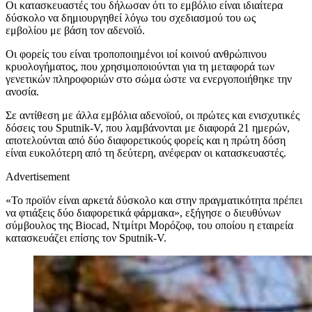
Οι κατασκευαστές του δήλωσαν ότι το εμβόλιο είναι ιδιαίτερα
δύσκολο να δημιουργηθεί λόγω του σχεδιασμού του ως
εμβολίου με βάση τον αδενοϊό.
Οι φορείς του είναι τροποποιημένοι ιοί κοινού ανθρώπινου
κρυολογήματος, που χρησιμοποιούνται για τη μεταφορά των
γενετικών πληροφοριών στο σώμα ώστε να ενεργοποιήθηκε την
ανοσία.
Σε αντίθεση με άλλα εμβόλια αδενοϊού, οι πρώτες και ενισχυτικές
δόσεις του Sputnik-V, που λαμβάνονται με διαφορά 21 ημερών,
αποτελούνται από δύο διαφορετικούς φορείς και η πρώτη δόση
είναι ευκολότερη από τη δεύτερη, ανέφεραν οι κατασκευαστές.
Advertisement
«Το προϊόν είναι αρκετά δύσκολο και στην πραγματικότητα πρέπει
να φτιάξεις δύο διαφορετικά φάρμακα», εξήγησε ο διευθύνων
σύμβουλος της Biocad, Ντμίτρι Μορόζοφ, του οποίου η εταιρεία
κατασκευάζει επίσης τον Sputnik-V.