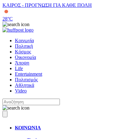
ΚΑΙΡΟΣ - ΠΡΟΓΝΩΣΗ ΓΙΑ ΚΑΘΕ ΠΟΛΗ
28
°C
Κοινωνία
Πολιτική
Κόσμος
Οικονομία
Άποψη
Life
Entertainment
Πολιτισμός
Αθλητικά
Video
ΚΟΙΝΩΝΙΑ