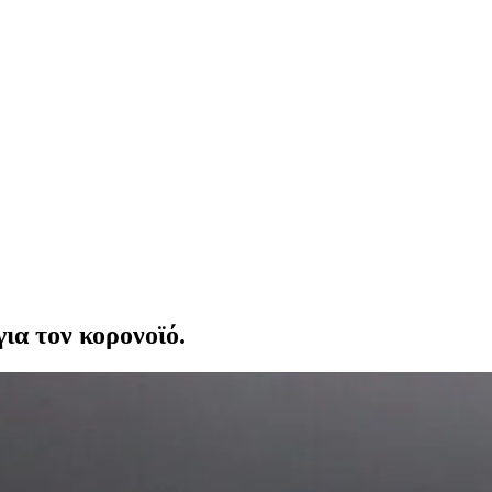
ια τον κορονοϊό.