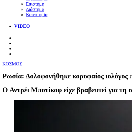
Επιστήμη
Διάστημα
Καινοτομία
VIDEO
ΚΟΣΜΟΣ
Ρωσία: Δολοφονήθηκε κορυφαίος ιολόγος π
Ο Αντρέι Μποτίκοφ είχε βραβευτεί για τη 