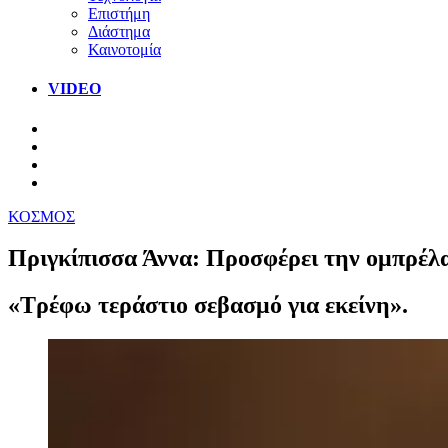
Επιστήμη
Διάστημα
Καινοτομία
VIDEO
ΚΟΣΜΟΣ
Πριγκίπισσα Άννα: Προσφέρει την ομπρέλα 
«Τρέφω τεράστιο σεβασμό για εκείνη».