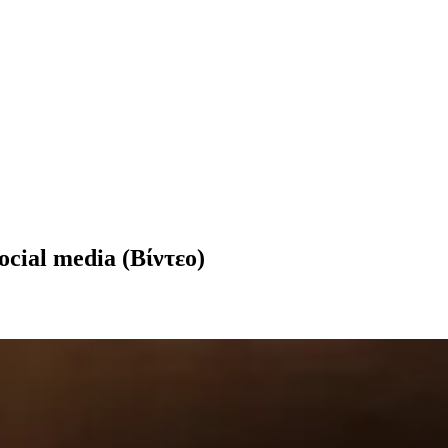
cial media (Βίντεο)