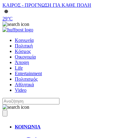
ΚΑΙΡΟΣ - ΠΡΟΓΝΩΣΗ ΓΙΑ ΚΑΘΕ ΠΟΛΗ
29
°C
Κοινωνία
Πολιτική
Κόσμος
Οικονομία
Άποψη
Life
Entertainment
Πολιτισμός
Αθλητικά
Video
ΚΟΙΝΩΝΙΑ