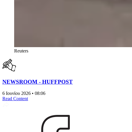
Reuters
NEWSROOM - HUFFPOST
6 Ιουνίου 2026 • 08:06
Read Content