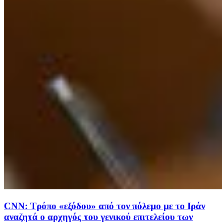
CNN: Τρόπο «εξόδου» από τον πόλεμο με το Ιράν
αναζητά ο αρχηγός του γενικού επιτελείου των