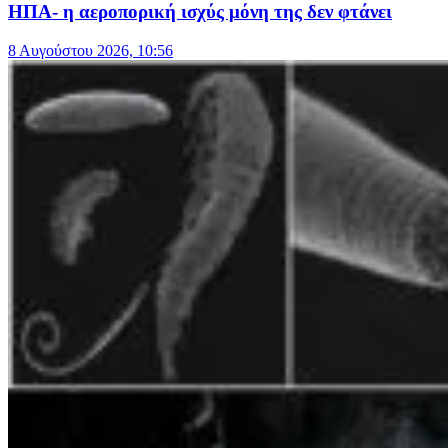
ΗΠΑ- η αεροπορική ισχύς μόνη της δεν φτάνει
8 Αυγούστου 2026, 10:56