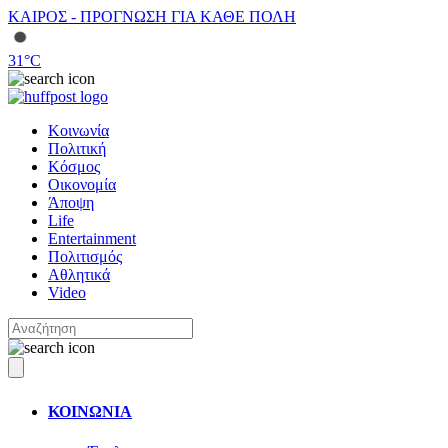
ΚΑΙΡΟΣ - ΠΡΟΓΝΩΣΗ ΓΙΑ ΚΑΘΕ ΠΟΛΗ
31
°C
Κοινωνία
Πολιτική
Κόσμος
Οικονομία
Άποψη
Life
Entertainment
Πολιτισμός
Αθλητικά
Video
ΚΟΙΝΩΝΙΑ