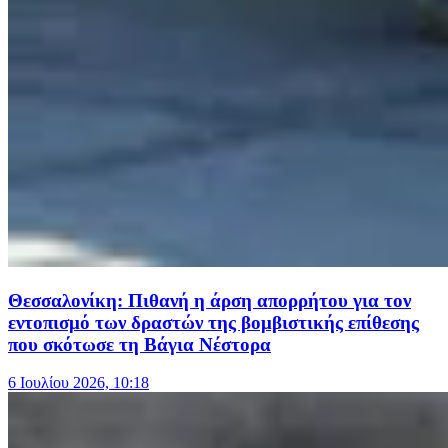
Θεσσαλονίκη: Πιθανή η άρση απορρήτου για τον
εντοπισμό των δραστών της βομβιστικής επίθεσης
που σκότωσε τη Βάγια Νέστορα
6 Ιουλίου 2026, 10:18