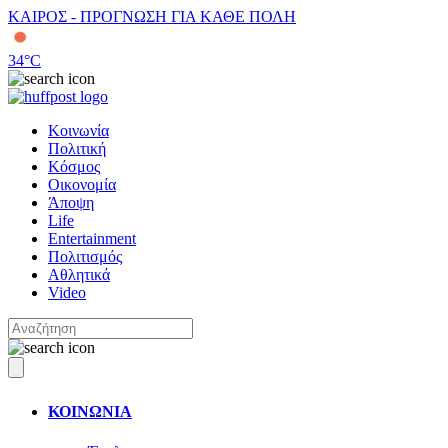
ΚΑΙΡΟΣ - ΠΡΟΓΝΩΣΗ ΓΙΑ ΚΑΘΕ ΠΟΛΗ
34
°C
Κοινωνία
Πολιτική
Κόσμος
Οικονομία
Άποψη
Life
Entertainment
Πολιτισμός
Αθλητικά
Video
ΚΟΙΝΩΝΙΑ