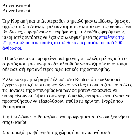
Advertisement
Advertisement
Την Κυριακή και τη Δευτέρα δεν σημειώθηκαν επιθέσεις, όμως οι
αρχές στη Σρι Λάνκα, η πλειονότητα των κατοίκων της οποίας είναι
βουδιστές, παραμένουν σε εγρήγορση, με δεκάδες φερόμενους
ισλαμιστές αντάρτες να έχουν συλληφθεί μετά τις
επιθέσεις της
21ης Απριλίου στις οποίες σκοτώθηκαν περισσότεροι από 290
άνθρωποι.
«Η ασφάλεια θα παραμείνει αυξημένη για πολλές ημέρες διότι ο
στρατός και η αστυνομία εξακολουθούν να αναζητούν υπόπτους»,
δήλωσε σήμερα ανώτερος αξιωματικός της αστυνομίας.
Άλλη κυβερνητική πηγή δήλωσε στο Reuters ότι κυκλοφορεί
έγγραφο μεταξύ των υπηρεσιών ασφαλείας το οποίο ζητεί από όλες
τις μονάδες της αστυνομίας και των σωμάτων ασφαλείας να
παραμείνουν σε ύψιστο συναγερμό καθώς αντάρτες αναμένεται να
προσπαθήσουν να εξαπολύσουν επιθέσεις πριν την έναρξη του
Ραμαζανιού.
Στη Σρι Λάνκα το Ραμαζάνι είναι προγραμματισμένο να ξεκινήσει
στις 6 Μαΐου.
Στο μεταξύ η κυβέρνηση της χώρας ήρε την απαγόρευση