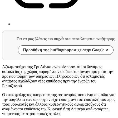
Για να μας βλέπεις πιο συχνά στα αποτελέσματα αναζήτησης
Προσθήκη της huffingtonpost.gr στην Google
Αξιωματούχοι της Σρι Λάνκα ανακοίνωσαν ότι οι δυνάμεις
ασφαλείας της χώρας παραμένουν σε ύψιστο συναγερμό μετά την
προειδοποίηση των υπηρεσιών Πληροφοριών ότι ισλαμιστές
αντάρτες σχεδιάζουν νέες επιθέσεις πριν την έναρξη του
Ραμαζανιού.
Ο επικεφαλής της υπηρεσίας της αστυνομίας που είναι αρμόδια για
την ασφάλεια των υπουργών είχε επισημάνει σε επιστολή του προς
τους βουλευτές και άλλους κυβερνητικούς αξιωματούχους ότι
αναμένονται επιθέσεις την Κυριακή ή τη Δευτέρα από αντάρτες
ντυμένους με στρατιωτικές στολές.