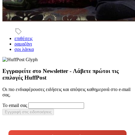
επιθέσεις
ραμαζάνι
σρι λάνκα
Εγγραφείτε στο Newsletter - Λάβετε πρώτοι τις
επιλογές HuffPost
Οι πιο ενδιαφέρουσες ειδήσεις και απόψεις καθημερινά στο e-mail
σας.
Το email σας
Εγγραφή στις ειδοποιήσεις