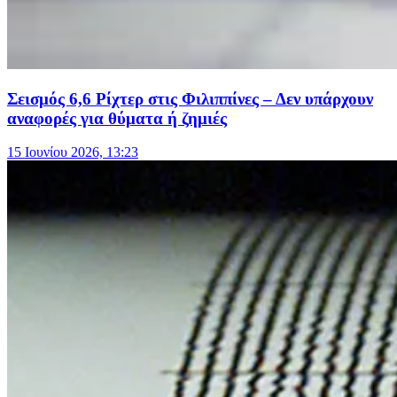
Σεισμός 6,6 Ρίχτερ στις Φιλιππίνες – Δεν υπάρχουν
αναφορές για θύματα ή ζημιές
15 Ιουνίου 2026, 13:23