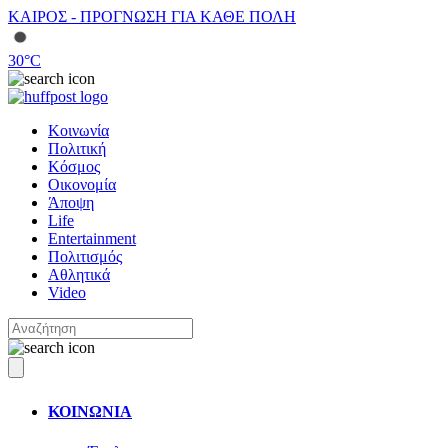
ΚΑΙΡΟΣ - ΠΡΟΓΝΩΣΗ ΓΙΑ ΚΑΘΕ ΠΟΛΗ
30
°C
Κοινωνία
Πολιτική
Κόσμος
Οικονομία
Άποψη
Life
Entertainment
Πολιτισμός
Αθλητικά
Video
ΚΟΙΝΩΝΙΑ