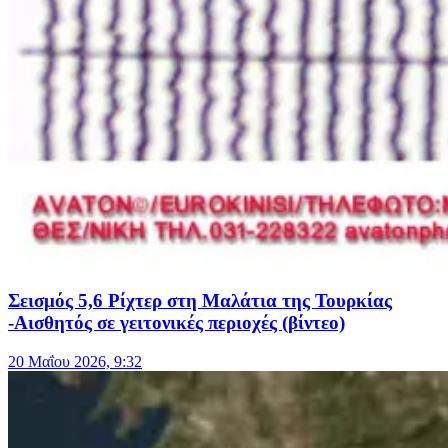
Σεισμός 5,6 Ρίχτερ στη Μαλάτια της Τουρκίας
-Αισθητός σε γειτονικές περιοχές (βίντεο)
20 Μαΐου 2026, 9:32