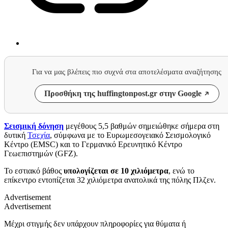
Για να μας βλέπεις πιο συχνά στα αποτελέσματα αναζήτησης
Προσθήκη της huffingtonpost.gr στην Google
Σεισμική δόνηση
μεγέθους 5,5 βαθμών σημειώθηκε σήμερα στη
δυτική
Τσεχία
, σύμφωνα με το Ευρωμεσογειακό Σεισμολογικό
Κέντρο (EMSC) και το Γερμανικό Ερευνητικό Κέντρο
Γεωεπιστημών (GFZ).
Το εστιακό βάθος
υπολογίζεται σε 10 χιλιόμετρα
, ενώ το
επίκεντρο εντοπίζεται 32 χιλιόμετρα ανατολικά της πόλης Πλζεν.
Advertisement
Advertisement
Μέχρι στιγμής δεν υπάρχουν πληροφορίες για θύματα ή