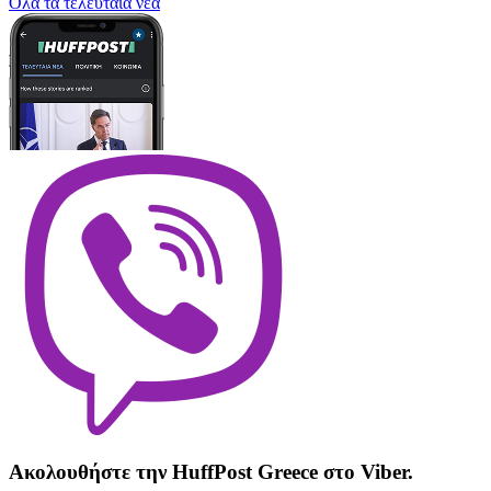
Oλα τα τελευταία νέα
Ακολουθήστε την HuffPost Greece στο Viber.