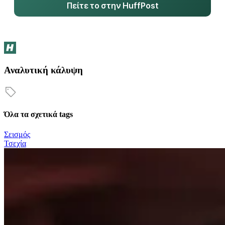
Πείτε το στην HuffPost
Αναλυτική κάλυψη
Όλα τα σχετικά tags
Σεισμός
Τσεχία