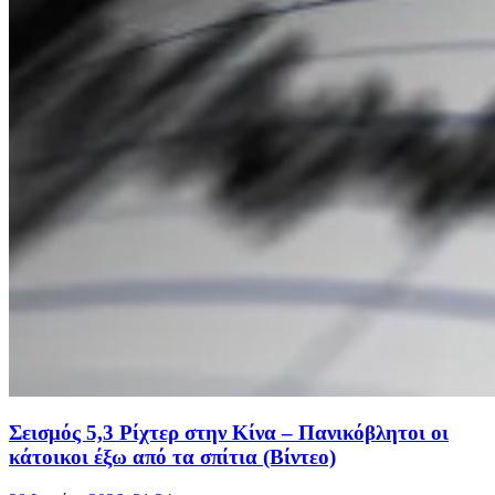
Σεισμός 5,3 Ρίχτερ στην Κίνα – Πανικόβλητοι οι
κάτοικοι έξω από τα σπίτια (Βίντεο)