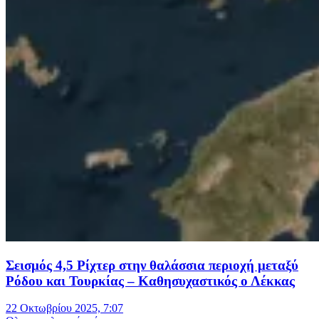
Σεισμός 4,5 Ρίχτερ στην θαλάσσια περιοχή μεταξύ
Ρόδου και Τουρκίας – Καθησυχαστικός ο Λέκκας
22 Οκτωβρίου 2025, 7:07