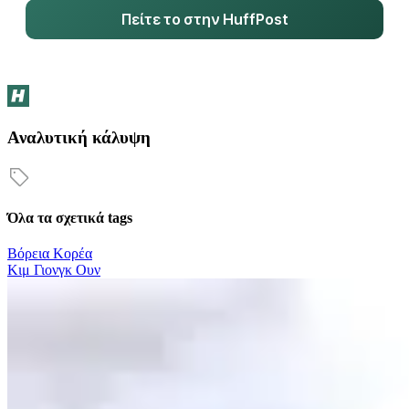
Πείτε το στην HuffPost
Αναλυτική κάλυψη
Όλα τα σχετικά tags
Βόρεια Κορέα
Κιμ Γιονγκ Ουν