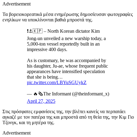
Advertisement
Τα βορειοκορεατικά μέσα ενημέρωσης δημοσίευσαν φωτογραφίες
ενηλίκων να υποκλίνονται βαθιά μπροστά της.
❗️⚓️🇰🇵 – North Korean dictator Kim
Jong-un unveiled a new warship today, a
5,000-ton vessel reportedly built in an
impressive 400 days.
As is customary, he was accompanied by
his daughter, Ju-ae, whose frequent public
appearances have intensified speculation
that she is being…
pic.twitter.com/LBYuSGUykZ
— 🔥🗞The Informant (@theinformant_x)
April 27, 2025
Στις πρόσφατες εμφανίσεις της, την βλέπει κανείς να περπατάει
αγκαζέ με τον πατέρα της και μπροστά από τη θεία της, την Κιμ Γιο
Τζονγκ, και τη μητέρα της.
Advertisement