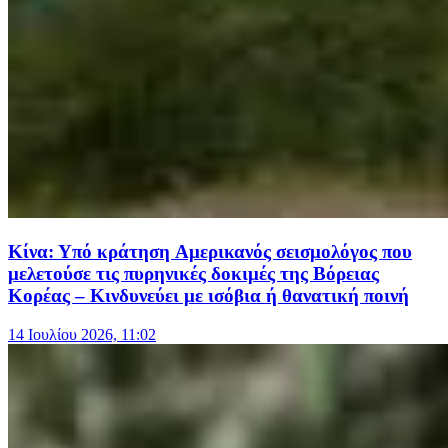
Κίνα: Υπό κράτηση Αμερικανός σεισμολόγος που
μελετούσε τις πυρηνικές δοκιμές της Βόρειας
Κορέας – Κινδυνεύει με ισόβια ή θανατική ποινή
14 Ιουλίου 2026, 11:02