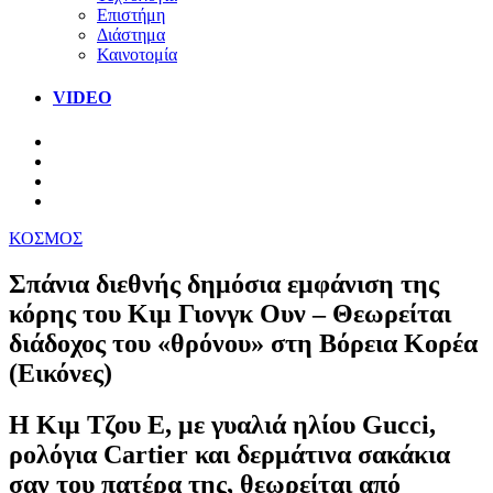
Επιστήμη
Διάστημα
Καινοτομία
VIDEO
ΚΟΣΜΟΣ
Σπάνια διεθνής δημόσια εμφάνιση της
κόρης του Κιμ Γιονγκ Ουν – Θεωρείται
διάδοχος του «θρόνου» στη Βόρεια Κορέα
(Εικόνες)
Η Κιμ Τζου Ε, με γυαλιά ηλίου Gucci,
ρολόγια Cartier και δερμάτινα σακάκια
σαν του πατέρα της, θεωρείται από