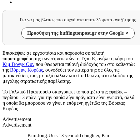
Για να μας βλέπεις πιο συχνά στα αποτελέσματα αναζήτησης
Προσθήκη της huffingtonpost.gr στην Google
Επισκέψεις σε εργοστάσια και παρουσία σε τελετή
παρασημοφόρησης των στρατιωτών: η Τζου Ε, ανήλικη κόρη του
Κιμ Γιονγκ Ουν
που θεωρείται πιθανή διάδοχός του στο καθεστώς
της
Βόρειας Κορέας
, συνοδεύει τον πατέρα της σε όλες τις
μετακινήσεις του, μεταξύ άλλων και στο Πεκίνο, στο πλαίσιο της
μεγάλης στρατιωτικής παρέλασης.
Το Γαλλικό Πρακτορείο σκιαγραφεί το πορτρέτο της έφηβης –
περίπου 13 ετών- για την οποία λίγα πράγματα είναι γνωστά, αλλά
η οποία θα μπορούσε να γίνει η επόμενη ηγέτιδα της Βόρειας
Κορέας.
Advertisement
Advertisement
Kim Jong-Un's 13 year old daughter, Kim