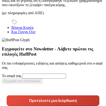
όπως και το γεγονός ότι η Πιονγκγιάνγκ «εξέδωσε γραμματόσημα
που εικονίζουν το ζευγάρι» πατέρα-κόρης.
(με πληροφορίες από ΑΠΕ)
Βόρεια Κορέα
Κιμ Γιονγκ Ουν
Εγγραφείτε στο Newsletter - Λάβετε πρώτοι τις
επιλογές HuffPost
Οι πιο ενδιαφέρουσες ειδήσεις και απόψεις καθημερινά στο e-mail
σας.
Το email σας
Εγγραφή στις ειδοποιήσεις
Προτείνετε μια διόρθωση