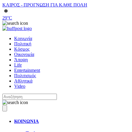
ΚΑΙΡΟΣ - ΠΡΟΓΝΩΣΗ ΓΙΑ ΚΑΘΕ ΠΟΛΗ
29
°C
Κοινωνία
Πολιτική
Κόσμος
Οικονομία
Άποψη
Life
Entertainment
Πολιτισμός
Αθλητικά
Video
ΚΟΙΝΩΝΙΑ