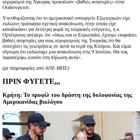
ισχυρισμοί της Άγκυρας προκαλούν «βαθιές ανησυχίες» στην
Ουάσινγκτον.
Υπενθυμίζοντας ότι το αμερικανικό υπουργείο Εξωτερικών είχε
εκδώσει πρόσφατα σχετική ανακοίνωση, στην οποία είχε
καταδικάσει για δεύτερη φορά τις τουρκικές ενέργειες, η κ.
Ορτέιγκους ανέφερε ότι «όπως και οι Ευρωπαίοι, έχουμε εκφράσει
βαθιές ανησυχίες για τους ισχυρισμούς της Τουρκίας ότι θα
συνεχίσει τις γεωτρήσεις σε αυτά τα νερά της Κύπρου. Και είμαι
σίγουρη ότι εκδώσαμε μια ανακοίνωση στις 9 Ιουλίου. Θα σας
παραπέμψω λοιπόν στη δήλωση αυτή».
(με πληροφορίες από ΑΠΕ-ΜΠΕ)
ΠΡΙΝ ΦΥΓΕΤΕ,,,
Κρήτη: Το προφίλ του δράστη της δολοφονίας της
Αμερικανίδας βιολόγου