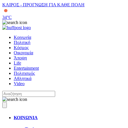
ΚΑΙΡΟΣ - ΠΡΟΓΝΩΣΗ ΓΙΑ ΚΑΘΕ ΠΟΛΗ
34
°C
Κοινωνία
Πολιτική
Κόσμος
Οικονομία
Άποψη
Life
Entertainment
Πολιτισμός
Αθλητικά
Video
ΚΟΙΝΩΝΙΑ