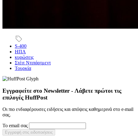
S-400
ΗΠΑ
κυρώσεις
Στέιτ Ντιπάρτμεντ
Τουρκία
Εγγραφείτε στο Newsletter - Λάβετε πρώτοι τις
επιλογές HuffPost
Οι πιο ενδιαφέρουσες ειδήσεις και απόψεις καθημερινά στο e-mail
σας.
Το email σας
Εγγραφή στις ειδοποιήσεις