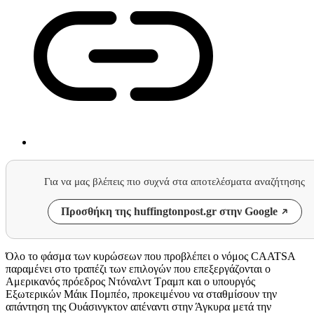
Για να μας βλέπεις πιο συχνά στα αποτελέσματα αναζήτησης
Προσθήκη της huffingtonpost.gr στην Google
Όλο το φάσμα των κυρώσεων που προβλέπει ο νόμος CAATSA
παραμένει στο τραπέζι των επιλογών που επεξεργάζονται ο
Αμερικανός πρόεδρος Ντόναλντ Τραμπ και ο υπουργός
Εξωτερικών Μάικ Πομπέο, προκειμένου να σταθμίσουν την
απάντηση της Ουάσινγκτον απέναντι στην Άγκυρα μετά την