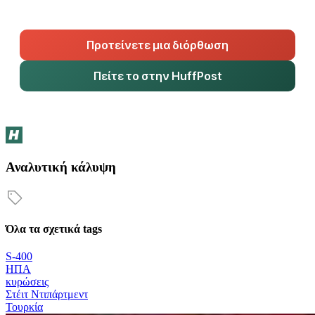
Προτείνετε μια διόρθωση
Πείτε το στην HuffPost
Αναλυτική κάλυψη
Όλα τα σχετικά tags
S-400
ΗΠΑ
κυρώσεις
Στέιτ Ντιπάρτμεντ
Τουρκία