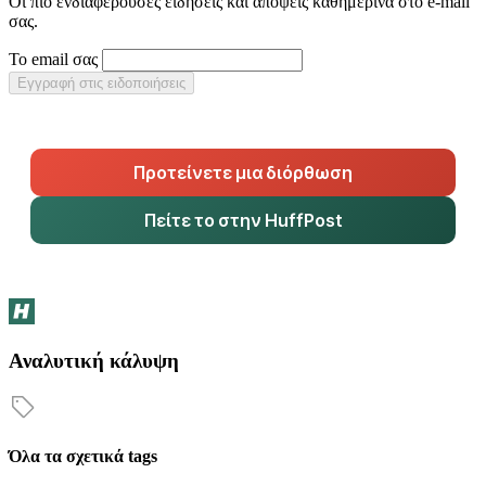
Οι πιο ενδιαφέρουσες ειδήσεις και απόψεις καθημερινά στο e-mail
σας.
Το email σας
Εγγραφή στις ειδοποιήσεις
Προτείνετε μια διόρθωση
Πείτε το στην HuffPost
Αναλυτική κάλυψη
Όλα τα σχετικά tags