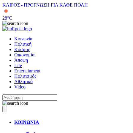
ΚΑΙΡΟΣ - ΠΡΟΓΝΩΣΗ ΓΙΑ ΚΑΘΕ ΠΟΛΗ
28
°C
Κοινωνία
Πολιτική
Κόσμος
Οικονομία
Άποψη
Life
Entertainment
Πολιτισμός
Αθλητικά
Video
ΚΟΙΝΩΝΙΑ