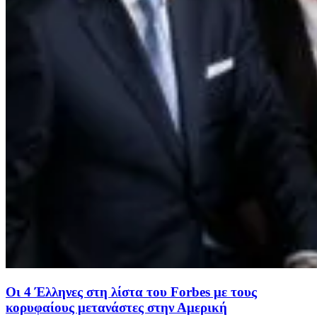
Οι 4 Έλληνες στη λίστα του Forbes με τους
κορυφαίους μετανάστες στην Αμερική