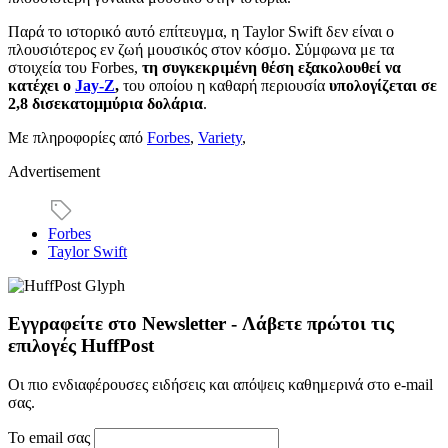
Παρά το ιστορικό αυτό επίτευγμα, η Taylor Swift δεν είναι ο
πλουσιότερος εν ζωή μουσικός στον κόσμο. Σύμφωνα με τα
στοιχεία του Forbes,
τη συγκεκριμένη θέση εξακολουθεί να
κατέχει ο
Jay-Z
,
του οποίου η καθαρή περιουσία
υπολογίζεται σε
2,8 δισεκατομμύρια δολάρια
.
Με πληροφορίες από
Forbes
,
Variety
,
Advertisement
Forbes
Taylor Swift
Εγγραφείτε στο Newsletter - Λάβετε πρώτοι τις
επιλογές HuffPost
Οι πιο ενδιαφέρουσες ειδήσεις και απόψεις καθημερινά στο e-mail
σας.
Το email σας