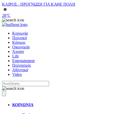
ΚΑΙΡΟΣ - ΠΡΟΓΝΩΣΗ ΓΙΑ ΚΑΘΕ ΠΟΛΗ
28
°C
Κοινωνία
Πολιτική
Κόσμος
Οικονομία
Άποψη
Life
Entertainment
Πολιτισμός
Αθλητικά
Video
ΚΟΙΝΩΝΙΑ