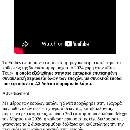
Το Forbes επισημαίνει επίσης ότι η τραγουδίστρια κατέκτησε το
καθεστώς της δισεκατομμυριούχου το 2024 χάρη στην «Eras
Tour»,
η οποία εξελίχθηκε στην πιο εμπορικά επιτυχημένη
συναυλιακή περιοδεία όλων των εποχών, με συνολικά έσοδα
που έφτασαν τα 2,2 δισεκατομμύρια δολάρια
.
Advertisement
Με μέρος των εσόδων αυτών, η Swift προχώρησε στην εξαγορά
των αυθεντικών master ηχογραφήσεών της, καταβάλλοντας,
σύμφωνα με εκτιμήσεις, περίπου 360 εκατομμύρια δολάρια. Μέχρι
τον Μάρτιο του 2026, η καθαρή περιουσία της είχε διπλασιαστεί,
φτάνοντας τα 2 δισεκατομμύρια δολάρια και καθιστώντας την την
πλουσιότερη γυναίκα μουσικό στην ιστορία.