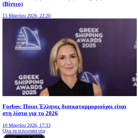
(Βίντεο)
15 Μαρτίου 2026, 22:20
Forbes: Ποιοι Έλληνες δισεκατομμυριούχοι είναι
στη λίστα για το 2026
10 Μαρτίου 2026, 17:33
Oλα τα τελευταία νέα