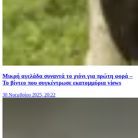
Μικρή αγελάδα συναντά το χιόνι για πρώτη φορά –
Το βίντεο που συγκέντρωσε εκατομμύρια views
30 Νοεμβρίου 2025, 20:22