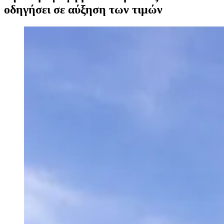
οδηγήσει σε αύξηση των τιμών