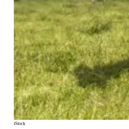
iStock