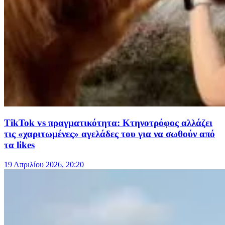
TikTok vs πραγματικότητα: Κτηνοτρόφος αλλάζει
τις «χαριτωμένες» αγελάδες του για να σωθούν από
τα likes
19 Απριλίου 2026, 20:20