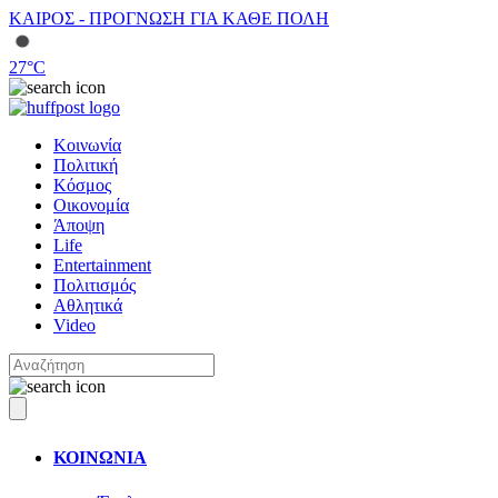
ΚΑΙΡΟΣ - ΠΡΟΓΝΩΣΗ ΓΙΑ ΚΑΘΕ ΠΟΛΗ
27
°C
Κοινωνία
Πολιτική
Κόσμος
Οικονομία
Άποψη
Life
Entertainment
Πολιτισμός
Αθλητικά
Video
ΚΟΙΝΩΝΙΑ