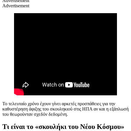
Advertisement
Advertisement
Το τελευταίο χρόνο έχουν γίνει αρκετές προσπάθειες για την
καθυστέρηση άφιξης του σκουληκιού στις ΗΠΑ αν και η εξάπλωσή
του θεωρούνταν σχεδόν δεδομένη.
Τι είναι το «σκουλήκι του Νέου Κόσμου»