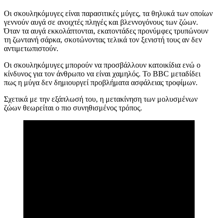
Οι σκουληκόμυγες είναι παρασιτικές μύγες, τα θηλυκά των οποίων
γεννούν αυγά σε ανοιχτές πληγές και βλεννογόνους των ζώων.
Όταν τα αυγά εκκολάπτονται, εκατοντάδες προνύμφες τρυπώνουν
τη ζωντανή σάρκα, σκοτώνοντας τελικά τον ξενιστή τους αν δεν
αντιμετωπιστούν.
Οι σκουληκόμυγες μπορούν να προσβάλλουν κατοικίδια ενώ ο
κίνδυνος για τον άνθρωπο να είναι χαμηλός. Το BBC μεταδίδει
πως η μύγα δεν δημιουργεί προβλήματα ασφάλειας τροφίμων.
Σχετικά με την εξάπλωσή του, η μετακίνηση των μολυσμένων
ζώων θεωρείται ο πιο συνηθισμένος τρόπος.