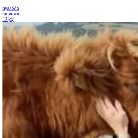
αγελάδα
παράσιτο
Τέξας