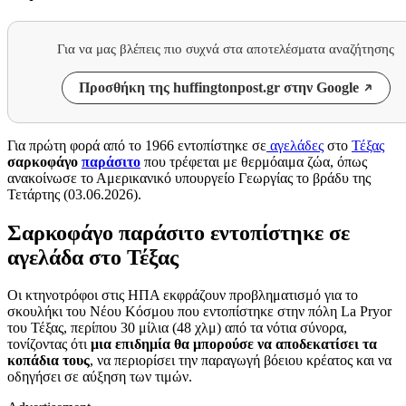
Για να μας βλέπεις πιο συχνά στα αποτελέσματα αναζήτησης
Προσθήκη της huffingtonpost.gr στην Google
Για πρώτη φορά από το 1966 εντοπίστηκε σε
αγελάδες
στο
Τέξας
σαρκοφάγο
παράσιτο
που τρέφεται με θερμόαιμα ζώα, όπως
ανακοίνωσε το Αμερικανικό υπουργείο Γεωργίας το βράδυ της
Τετάρτης (03.06.2026).
Σαρκοφάγο παράσιτο εντοπίστηκε σε
αγελάδα στο Τέξας
Οι κτηνοτρόφοι στις ΗΠΑ εκφράζουν προβληματισμό για το
σκουλήκι του Νέου Κόσμου που εντοπίστηκε στην πόλη La Pryor
του Τέξας, περίπου 30 μίλια (48 χλμ) από τα νότια σύνορα,
τονίζοντας ότι
μια επιδημία θα μπορούσε να αποδεκατίσει τα
κοπάδια τους
, να περιορίσει την παραγωγή βόειου κρέατος και να
οδηγήσει σε αύξηση των τιμών.