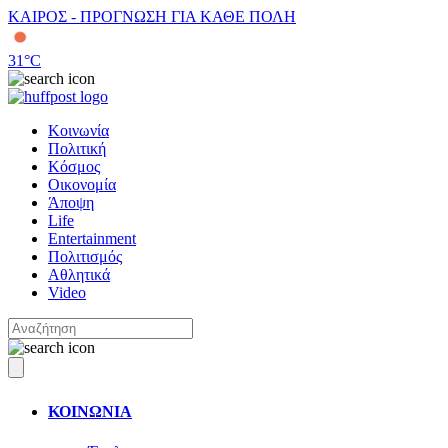
ΚΑΙΡΟΣ - ΠΡΟΓΝΩΣΗ ΓΙΑ ΚΑΘΕ ΠΟΛΗ
31
°C
Κοινωνία
Πολιτική
Κόσμος
Οικονομία
Άποψη
Life
Entertainment
Πολιτισμός
Αθλητικά
Video
ΚΟΙΝΩΝΙΑ