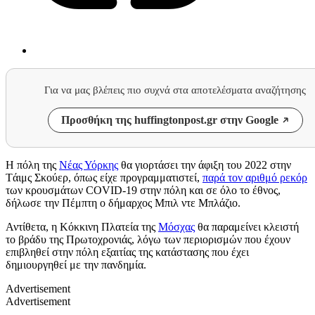
Για να μας βλέπεις πιο συχνά στα αποτελέσματα αναζήτησης
Προσθήκη της huffingtonpost.gr στην Google
Η πόλη της
Νέας Υόρκης
θα γιορτάσει την άφιξη του 2022 στην
Tάιμς Σκούερ, όπως είχε προγραμματιστεί,
παρά τον αριθμό ρεκόρ
των κρουσμάτων COVID-19 στην πόλη και σε όλο το έθνος,
δήλωσε την Πέμπτη ο δήμαρχος Μπιλ ντε Μπλάζιο.
Αντίθετα, η Κόκκινη Πλατεία της
Μόσχας
θα παραμείνει κλειστή
το βράδυ της Πρωτοχρονιάς, λόγω των περιορισμών που έχουν
επιβληθεί στην πόλη εξαιτίας της κατάστασης που έχει
δημιουργηθεί με την πανδημία.
Advertisement
Advertisement