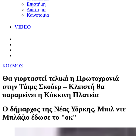
Επιστήμη
Διάστημα
Καινοτομία
VIDEO
ΚΟΣΜΟΣ
Θα γιορταστεί τελικά η Πρωτοχρονιά
στην Τάιμς Σκούερ – Κλειστή θα
παραμείνει η Κόκκινη Πλατεία
Ο δήμαρχος της Νέας Υόρκης, Μπιλ ντε
Μπλάζιο έδωσε το "οκ"