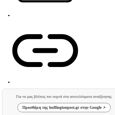
Για να μας βλέπεις πιο συχνά στα αποτελέσματα αναζήτησης
Προσθήκη της huffingtonpost.gr στην Google