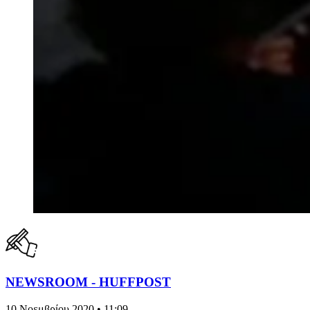
NEWSROOM - HUFFPOST
10 Νοεμβρίου 2020 • 11:09