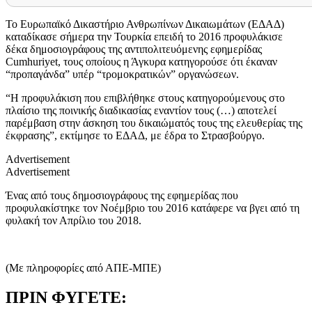
Το Ευρωπαϊκό Δικαστήριο Ανθρωπίνων Δικαιωμάτων (ΕΔΑΔ)
καταδίκασε σήμερα την Τουρκία επειδή το 2016 προφυλάκισε
δέκα δημοσιογράφους της αντιπολιτευόμενης εφημερίδας
Cumhuriyet, τους οποίους η Άγκυρα κατηγορούσε ότι έκαναν
“προπαγάνδα” υπέρ “τρομοκρατικών” οργανώσεων.
“Η προφυλάκιση που επιβλήθηκε στους κατηγορούμενους στο
πλαίσιο της ποινικής διαδικασίας εναντίον τους (…) αποτελεί
παρέμβαση στην άσκηση του δικαιώματός τους της ελευθερίας της
έκφρασης”, εκτίμησε το ΕΔΑΔ, με έδρα το Στρασβούργο.
Advertisement
Advertisement
Ένας από τους δημοσιογράφους της εφημερίδας που
προφυλακίστηκε τον Νοέμβριο του 2016 κατάφερε να βγει από τη
φυλακή τον Απρίλιο του 2018.
(Με πληροφορίες από ΑΠΕ-ΜΠΕ)
ΠΡΙΝ ΦΥΓΕΤΕ: