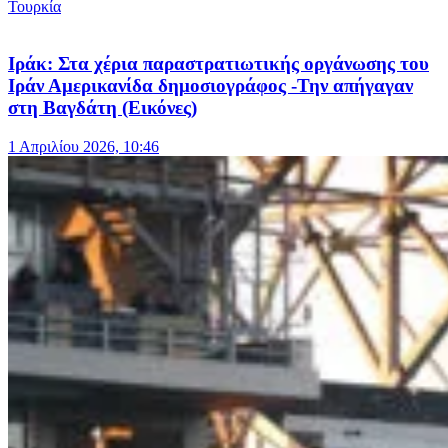
Τουρκία
Ιράκ: Στα χέρια παραστρατιωτικής οργάνωσης του
Ιράν Αμερικανίδα δημοσιογράφος -Την απήγαγαν
στη Βαγδάτη (Εικόνες)
1 Απριλίου 2026, 10:46