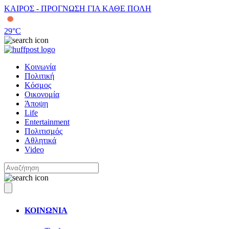
ΚΑΙΡΟΣ - ΠΡΟΓΝΩΣΗ ΓΙΑ ΚΑΘΕ ΠΟΛΗ
29
°C
Κοινωνία
Πολιτική
Κόσμος
Οικονομία
Άποψη
Life
Entertainment
Πολιτισμός
Αθλητικά
Video
ΚΟΙΝΩΝΙΑ