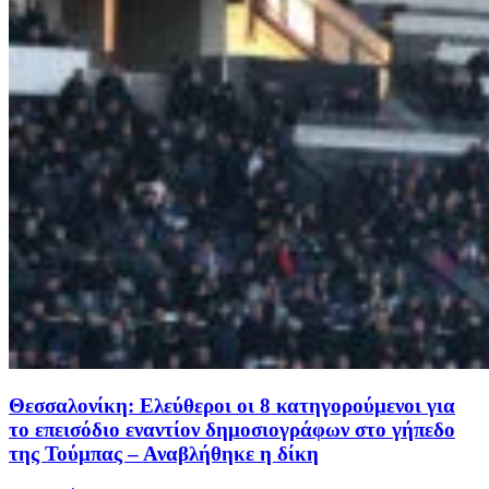
Θεσσαλονίκη: Ελεύθεροι οι 8 κατηγορούμενοι για
το επεισόδιο εναντίον δημοσιογράφων στο γήπεδο
της Τούμπας – Αναβλήθηκε η δίκη