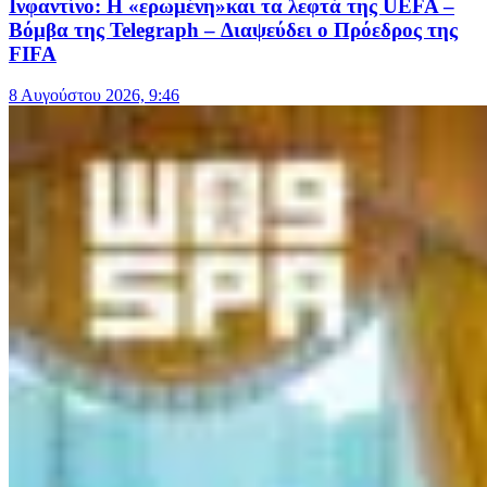
Ινφαντίνο: Η «ερωμένη»και τα λεφτά της UEFA –
Βόμβα της Telegraph – Διαψεύδει ο Πρόεδρος της
FIFA
8 Αυγούστου 2026, 9:46