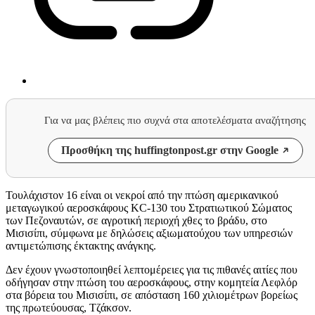
Για να μας βλέπεις πιο συχνά στα αποτελέσματα αναζήτησης
Προσθήκη της huffingtonpost.gr στην Google
Τουλάχιστον 16 είναι οι νεκροί από την πτώση αμερικανικού
μεταγωγικού αεροσκάφους KC-130 του Στρατιωτικού Σώματος
των Πεζοναυτών, σε αγροτική περιοχή χθες το βράδυ, στο
Μισισίπι, σύμφωνα με δηλώσεις αξιωματούχου των υπηρεσιών
αντιμετώπισης έκτακτης ανάγκης.
Δεν έχουν γνωστοποιηθεί λεπτομέρειες για τις πιθανές αιτίες που
οδήγησαν στην πτώση του αεροσκάφους, στην κομητεία Λεφλόρ
στα βόρεια του Μισισίπι, σε απόσταση 160 χιλιομέτρων βορείως
της πρωτεύουσας, Τζάκσον.