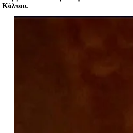
Κόλπου.