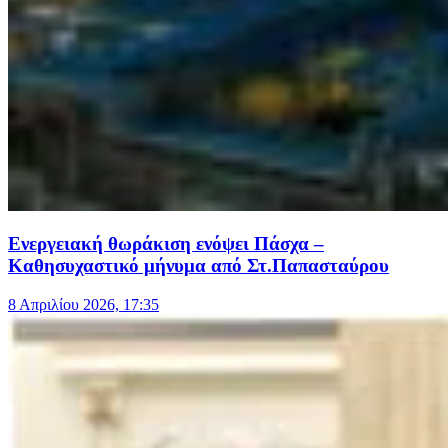
Ενεργειακή θωράκιση ενόψει Πάσχα –
Καθησυχαστικό μήνυμα από Στ.Παπασταύρου
8 Απριλίου 2026, 17:35