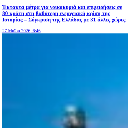
Έκτακτα μέτρα για νοικοκυριά και επιχειρήσεις σε
80 κράτη στη βαθύτερη ενεργειακή κρίση της
Ιστορίας – Σύγκριση της Ελλάδας με 31 άλλες χώρες
27 Μαΐου 2026, 6:46