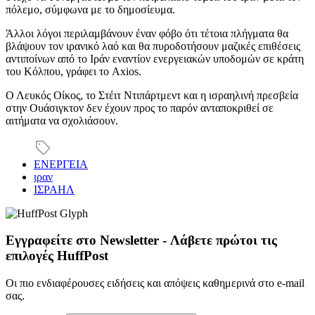
πόλεμο, σύμφωνα με το δημοσίευμα.
Άλλοι λόγοι περιλαμβάνουν έναν φόβο ότι τέτοια πλήγματα θα
βλάψουν τον ιρανικό λαό και θα πυροδοτήσουν μαζικές επιθέσεις
αντιποίνων από το Ιράν εναντίον ενεργειακών υποδομών σε κράτη
του Κόλπου, γράφει το Axios.
Ο Λευκός Οίκος, το Στέιτ Ντιπάρτμεντ και η ισραηλινή πρεσβεία
στην Ουάσιγκτον δεν έχουν προς το παρόν ανταποκριθεί σε
αιτήματα να σχολιάσουν.
ΕΝΕΡΓΕΙΑ
ιραν
ΙΣΡΑΗΛ
Εγγραφείτε στο Newsletter - Λάβετε πρώτοι τις
επιλογές HuffPost
Οι πιο ενδιαφέρουσες ειδήσεις και απόψεις καθημερινά στο e-mail
σας.