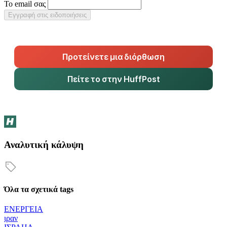
Το email σας
Εγγραφή στις ειδοποιήσεις
Προτείνετε μια διόρθωση
Πείτε το στην HuffPost
Αναλυτική κάλυψη
Όλα τα σχετικά tags
ΕΝΕΡΓΕΙΑ
ιραν