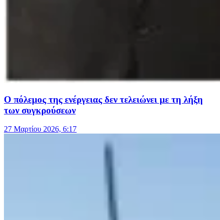
Ο πόλεμος της ενέργειας δεν τελειώνει με τη λήξη
των συγκρούσεων
27 Μαρτίου 2026, 6:17