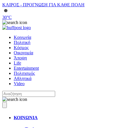
ΚΑΙΡΟΣ - ΠΡΟΓΝΩΣΗ ΓΙΑ ΚΑΘΕ ΠΟΛΗ
30
°C
Κοινωνία
Πολιτική
Κόσμος
Οικονομία
Άποψη
Life
Entertainment
Πολιτισμός
Αθλητικά
Video
ΚΟΙΝΩΝΙΑ