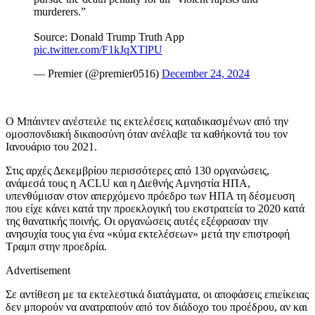
murderers.”
Source: Donald Trump Truth App
pic.twitter.com/F1kJqXTlPU
— Premier (@premier0516)
December 24, 2024
Ο Μπάιντεν ανέστειλε τις εκτελέσεις καταδικασμένων από την
ομοσπονδιακή δικαιοσύνη όταν ανέλαβε τα καθήκοντά του τον
Ιανουάριο του 2021.
Στις αρχές Δεκεμβρίου περισσότερες από 130 οργανώσεις,
ανάμεσά τους η ACLU και η Διεθνής Αμνηστία ΗΠΑ,
υπενθύμισαν στον απερχόμενο πρόεδρο των ΗΠΑ τη δέσμευση
που είχε κάνει κατά την προεκλογική του εκστρατεία το 2020 κατά
της θανατικής ποινής. Οι οργανώσεις αυτές εξέφρασαν την
ανησυχία τους για ένα «κύμα εκτελέσεων» μετά την επιστροφή
Τραμπ στην προεδρία.
Advertisement
Σε αντίθεση με τα εκτελεστικά διατάγματα, οι αποφάσεις επιείκειας
δεν μπορούν να ανατραπούν από τον διάδοχο του προέδρου, αν και