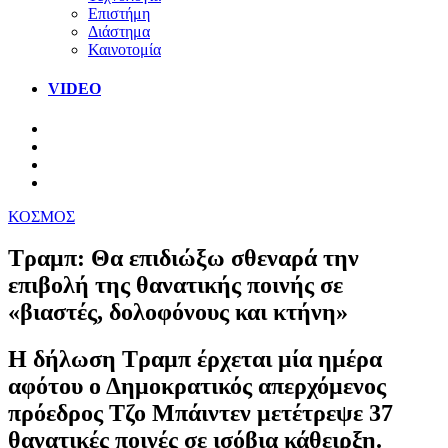
Επιστήμη
Διάστημα
Καινοτομία
VIDEO
ΚΟΣΜΟΣ
Τραμπ: Θα επιδιώξω σθεναρά την
επιβολή της θανατικής ποινής σε
«βιαστές, δολοφόνους και κτήνη»
Η δήλωση Τραμπ έρχεται μία ημέρα
αφότου ο Δημοκρατικός απερχόμενος
πρόεδρος Τζο Μπάιντεν μετέτρεψε 37
θανατικές ποινές σε ισόβια κάθειρξη.