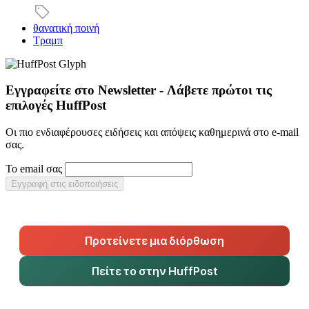
θανατική ποινή
Τραμπ
Εγγραφείτε στο Newsletter - Λάβετε πρώτοι τις
επιλογές HuffPost
Οι πιο ενδιαφέρουσες ειδήσεις και απόψεις καθημερινά στο e-mail
σας.
Το email σας
Εγγραφή στις ειδοποιήσεις
Προτείνετε μια διόρθωση
Πείτε το στην HuffPost