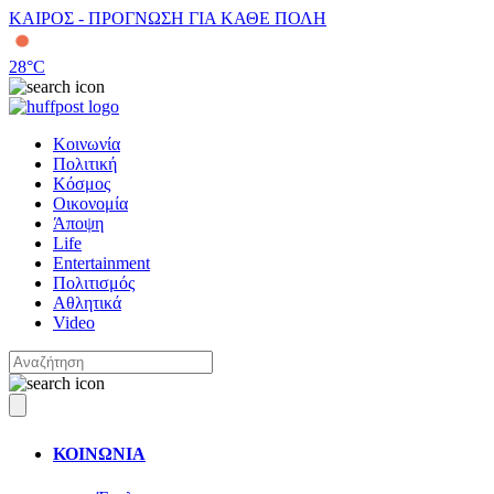
ΚΑΙΡΟΣ - ΠΡΟΓΝΩΣΗ ΓΙΑ ΚΑΘΕ ΠΟΛΗ
28
°C
Κοινωνία
Πολιτική
Κόσμος
Οικονομία
Άποψη
Life
Entertainment
Πολιτισμός
Αθλητικά
Video
ΚΟΙΝΩΝΙΑ