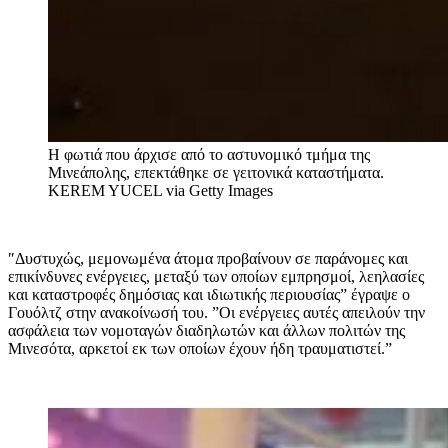
Η φωτιά που άρχισε από το αστυνομικό τμήμα της
Μινεάπολης, επεκτάθηκε σε γειτονικά καταστήματα.
KEREM YUCEL via Getty Images
″Δυστυχώς, μεμονωμένα άτομα προβαίνουν σε παράνομες και
επικίνδυνες ενέργειες, μεταξύ των οποίων εμπρησμοί, λεηλασίες
και καταστροφές δημόσιας και ιδιωτικής περιουσίας” έγραψε ο
Γουόλτζ στην ανακοίνωσή του. ”Οι ενέργειες αυτές απειλούν την
ασφάλεια των νομοταγών διαδηλωτών και άλλων πολιτών της
Μινεσότα, αρκετοί εκ των οποίων έχουν ήδη τραυματιστεί.”