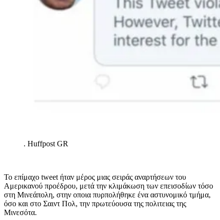
.
Huffpost GR
Το επίμαχο tweet ήταν μέρος μιας σειράς αναρτήσεων του
Αμερικανού προέδρου, μετά την κλιμάκωση των επεισοδίων τόσο
στη Μινεάπολη, στην οποια πυρπολήθηκε ένα αστυνομικό τμήμα,
όσο και στο Σαιντ Πολ, την πρωτεύουσα της πολιτειας της
Μινεσότα.