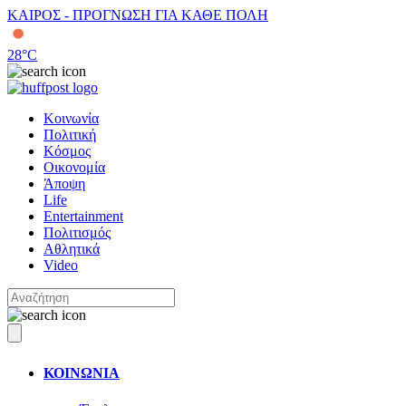
ΚΑΙΡΟΣ - ΠΡΟΓΝΩΣΗ ΓΙΑ ΚΑΘΕ ΠΟΛΗ
28
°C
Κοινωνία
Πολιτική
Κόσμος
Οικονομία
Άποψη
Life
Entertainment
Πολιτισμός
Αθλητικά
Video
ΚΟΙΝΩΝΙΑ