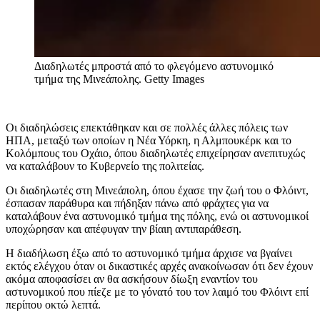
Διαδηλωτές μπροστά από το φλεγόμενο αστυνομικό
τμήμα της Μινεάπολης.
Getty Images
Οι διαδηλώσεις επεκτάθηκαν και σε πολλές άλλες πόλεις των
ΗΠΑ, μεταξύ των οποίων η Νέα Υόρκη, η Αλμπουκέρκ και το
Κολόμπους του Οχάιο, όπου διαδηλωτές επιχείρησαν ανεπιτυχώς
να καταλάβουν το Κυβερνείο της πολιτείας.
Οι διαδηλωτές στη Μινεάπολη, όπου έχασε την ζωή του ο Φλόιντ,
έσπασαν παράθυρα και πήδηξαν πάνω από φράχτες για να
καταλάβουν ένα αστυνομικό τμήμα της πόλης, ενώ οι αστυνομικοί
υποχώρησαν και απέφυγαν την βίαιη αντιπαράθεση.
Η διαδήλωση έξω από το αστυνομικό τμήμα άρχισε να βγαίνει
εκτός ελέγχου όταν οι δικαστικές αρχές ανακοίνωσαν ότι δεν έχουν
ακόμα αποφασίσει αν θα ασκήσουν δίωξη εναντίον του
αστυνομικού που πίεζε με το γόνατό του τον λαιμό του Φλόιντ επί
περίπου οκτώ λεπτά.