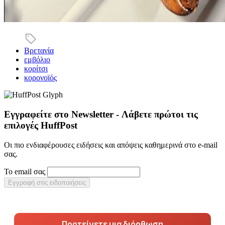
Βρετανία
εμβόλιο
κορίτσι
κορονοϊός
Εγγραφείτε στο Newsletter - Λάβετε πρώτοι τις
επιλογές HuffPost
Οι πιο ενδιαφέρουσες ειδήσεις και απόψεις καθημερινά στο e-mail
σας.
Το email σας
Εγγραφή στις ειδοποιήσεις
Προτείνετε μια διόρθωση