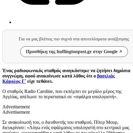
Για να μας βλέπεις πιο συχνά στα αποτελέσματα αναζήτησης
Προσθήκη της huffingtonpost.gr στην Google
Ένας ραδιοφωνικός σταθμός αναγκάστηκε να ζητήσει δημόσια
συγγνώμη, αφού ανακοίνωσε κατά λάθος ότι ο
βασιλιάς
Κάρολος Γ΄
είχε πεθάνει.
Ο σταθμός Radio Caroline, που εκπέμπει σε μεγάλο μέρος της
Αγγλίας, απέδωσε το περιστατικό σε «σφάλμα υπολογιστή».
Advertisement
Advertisement
Σε ανακοίνωσή του, ο διευθυντής του σταθμού, Πίτερ Μουρ,
διευκρίνισε: «Λόγω ενός σφάλματος υπολογιστή στο κεντρικό μας
στούντιο, ενεργοποιήθηκε κατά λάθος το πρωτόκολλο “Θάνατος