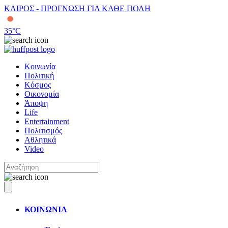
ΚΑΙΡΟΣ - ΠΡΟΓΝΩΣΗ ΓΙΑ ΚΑΘΕ ΠΟΛΗ
35
°C
Κοινωνία
Πολιτική
Κόσμος
Οικονομία
Άποψη
Life
Entertainment
Πολιτισμός
Αθλητικά
Video
ΚΟΙΝΩΝΙΑ