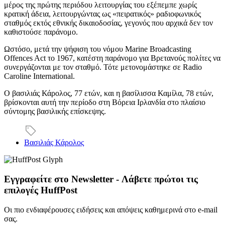
μέρος της πρώτης περιόδου λειτουργίας του εξέπεμπε χωρίς
κρατική άδεια, λειτουργώντας ως «πειρατικός» ραδιοφωνικός
σταθμός εκτός εθνικής δικαιοδοσίας, γεγονός που αρχικά δεν τον
καθιστούσε παράνομο.
Ωστόσο, μετά την ψήφιση του νόμου Marine Broadcasting
Offences Act το 1967, κατέστη παράνομο για Βρετανούς πολίτες να
συνεργάζονται με τον σταθμό. Τότε μετονομάστηκε σε Radio
Caroline International.
Ο βασιλιάς Κάρολος, 77 ετών, και η βασίλισσα Καμίλα, 78 ετών,
βρίσκονται αυτή την περίοδο στη Βόρεια Ιρλανδία στο πλαίσιο
σύντομης βασιλικής επίσκεψης.
Βασιλιάς Κάρολος
Εγγραφείτε στο Newsletter - Λάβετε πρώτοι τις
επιλογές HuffPost
Οι πιο ενδιαφέρουσες ειδήσεις και απόψεις καθημερινά στο e-mail
σας.