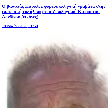
Ο βασιλιάς Κάρολος φόρεσε ελληνική γραβάτα στην
επετειακή εκδήλωση του Ζωολογικού Κήπου του
Λονδίνου (εικόνες)
10 Ιουλίου 2026, 16:50