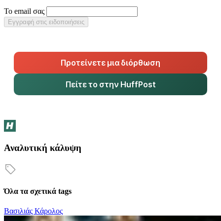
Το email σας
Εγγραφή στις ειδοποιήσεις
Προτείνετε μια διόρθωση
Πείτε το στην HuffPost
Αναλυτική κάλυψη
Όλα τα σχετικά tags
Βασιλιάς Κάρολος