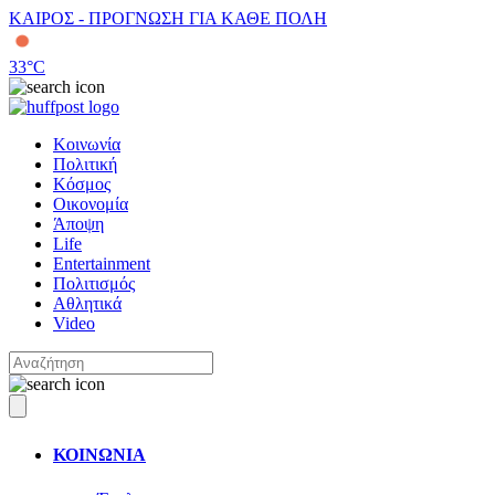
ΚΑΙΡΟΣ - ΠΡΟΓΝΩΣΗ ΓΙΑ ΚΑΘΕ ΠΟΛΗ
33
°C
Κοινωνία
Πολιτική
Κόσμος
Οικονομία
Άποψη
Life
Entertainment
Πολιτισμός
Αθλητικά
Video
ΚΟΙΝΩΝΙΑ