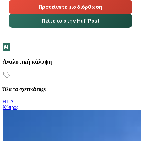
Προτείνετε μια διόρθωση
Πείτε το στην HuffPost
Αναλυτική κάλυψη
Όλα τα σχετικά tags
ΗΠΑ
Κύπρος