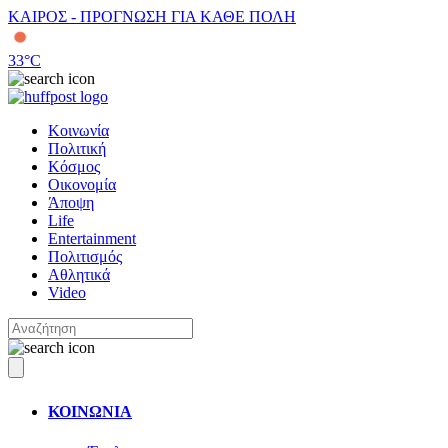
ΚΑΙΡΟΣ - ΠΡΟΓΝΩΣΗ ΓΙΑ ΚΑΘΕ ΠΟΛΗ
33
°C
Κοινωνία
Πολιτική
Κόσμος
Οικονομία
Άποψη
Life
Entertainment
Πολιτισμός
Αθλητικά
Video
ΚΟΙΝΩΝΙΑ