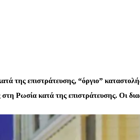
κατά της επιστράτευσης, “όργιο” καταστολή
 στη Ρωσία κατά της επιστράτευσης. Οι δι