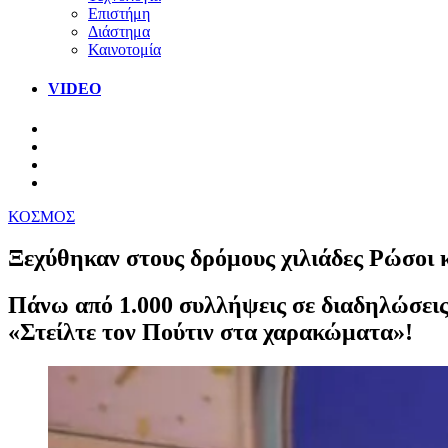
Επιστήμη
Διάστημα
Καινοτομία
VIDEO
ΚΟΣΜΟΣ
Ξεχύθηκαν στους δρόμους χιλιάδες Ρώσοι 
Πάνω από 1.000 συλλήψεις σε διαδηλώσεις
«Στείλτε τον Πούτιν στα χαρακώματα»!