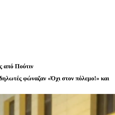
ς από Πούτιν
αδηλωτές φώναζαν «Όχι στον πόλεμο!» και