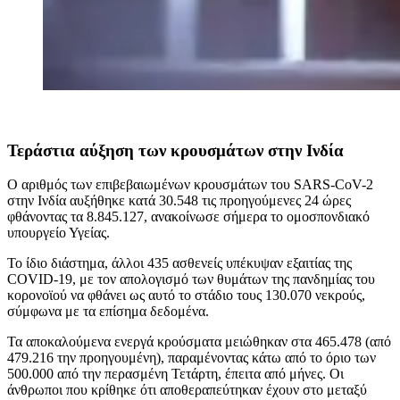
Τεράστια αύξηση των κρουσμάτων στην Ινδία
Ο αριθμός των επιβεβαιωμένων κρουσμάτων του SARS-CoV-2
στην Ινδία αυξήθηκε κατά 30.548 τις προηγούμενες 24 ώρες
φθάνοντας τα 8.845.127, ανακοίνωσε σήμερα το ομοσπονδιακό
υπουργείο Υγείας.
Το ίδιο διάστημα, άλλοι 435 ασθενείς υπέκυψαν εξαιτίας της
COVID-19, με τον απολογισμό των θυμάτων της πανδημίας του
κορονοϊού να φθάνει ως αυτό το στάδιο τους 130.070 νεκρούς,
σύμφωνα με τα επίσημα δεδομένα.
Τα αποκαλούμενα ενεργά κρούσματα μειώθηκαν στα 465.478 (από
479.216 την προηγουμένη), παραμένοντας κάτω από το όριο των
500.000 από την περασμένη Τετάρτη, έπειτα από μήνες. Οι
άνθρωποι που κρίθηκε ότι αποθεραπεύτηκαν έχουν στο μεταξύ