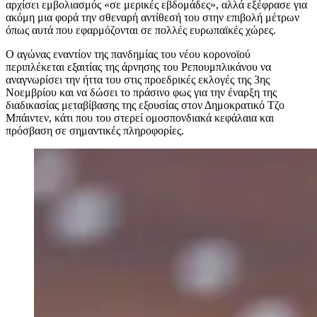
αρχίσει εμβολιασμός «σε μερικές εβδομάδες», αλλά εξέφρασε για
ακόμη μια φορά την σθεναρή αντίθεσή του στην επιβολή μέτρων
όπως αυτά που εφαρμόζονται σε πολλές ευρωπαϊκές χώρες.
Ο αγώνας εναντίον της πανδημίας του νέου κορονοϊού
περιπλέκεται εξαιτίας της άρνησης του Ρεπουμπλικάνου να
αναγνωρίσει την ήττα του στις προεδρικές εκλογές της 3ης
Νοεμβρίου και να δώσει το πράσινο φως για την έναρξη της
διαδικασίας μεταβίβασης της εξουσίας στον Δημοκρατικό Τζο
Μπάιντεν, κάτι που του στερεί ομοσπονδιακά κεφάλαια και
πρόσβαση σε σημαντικές πληροφορίες.