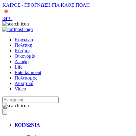
ΚΑΙΡΟΣ - ΠΡΟΓΝΩΣΗ ΓΙΑ ΚΑΘΕ ΠΟΛΗ
34
°C
Κοινωνία
Πολιτική
Κόσμος
Οικονομία
Άποψη
Life
Entertainment
Πολιτισμός
Αθλητικά
Video
ΚΟΙΝΩΝΙΑ