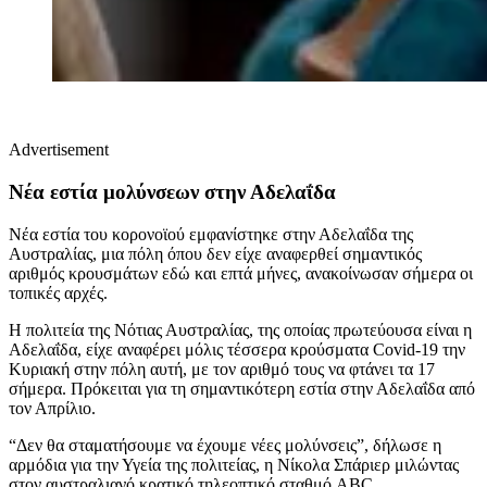
Advertisement
Νέα εστία μολύνσεων στην Αδελαΐδα
Νέα εστία του κορονοϊού εμφανίστηκε στην Αδελαΐδα της
Αυστραλίας, μια πόλη όπου δεν είχε αναφερθεί σημαντικός
αριθμός κρουσμάτων εδώ και επτά μήνες, ανακοίνωσαν σήμερα οι
τοπικές αρχές.
Η πολιτεία της Νότιας Αυστραλίας, της οποίας πρωτεύουσα είναι η
Αδελαΐδα, είχε αναφέρει μόλις τέσσερα κρούσματα Covid-19 την
Κυριακή στην πόλη αυτή, με τον αριθμό τους να φτάνει τα 17
σήμερα. Πρόκειται για τη σημαντικότερη εστία στην Αδελαΐδα από
τον Απρίλιο.
“Δεν θα σταματήσουμε να έχουμε νέες μολύνσεις”, δήλωσε η
αρμόδια για την Υγεία της πολιτείας, η Νίκολα Σπάριερ μιλώντας
στον αυστραλιανό κρατικό τηλεοπτικό σταθμό ABC.