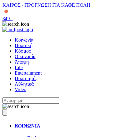
ΚΑΙΡΟΣ - ΠΡΟΓΝΩΣΗ ΓΙΑ ΚΑΘΕ ΠΟΛΗ
34
°C
Κοινωνία
Πολιτική
Κόσμος
Οικονομία
Άποψη
Life
Entertainment
Πολιτισμός
Αθλητικά
Video
ΚΟΙΝΩΝΙΑ