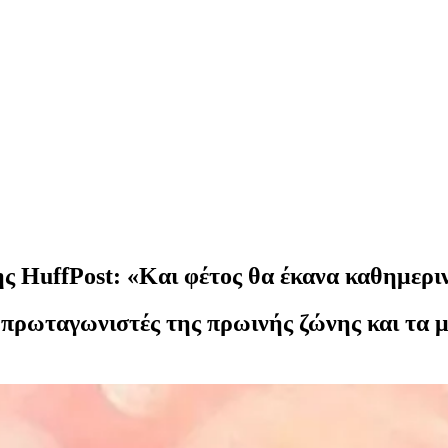
 HuffPost: «Και φέτος θα έκανα καθημερι
 πρωταγωνιστές της πρωινής ζώνης και τα 