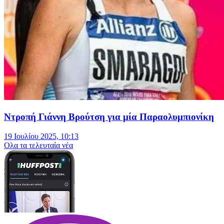
Ντροπή Γιάννη Βρούτση για μία Παραολυμπιονίκη
19 Ιουλίου 2025, 10:13
Oλα τα τελευταία νέα