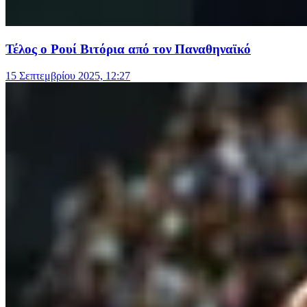
Τέλος ο Ρουί Βιτόρια από τον Παναθηναϊκό
15 Σεπτεμβρίου 2025, 12:27