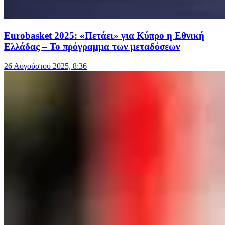
Eurobasket 2025: «Πετάει» για Κύπρο η Εθνική
Ελλάδας – Το πρόγραμμα των μεταδόσεων
26 Αυγούστου 2025, 8:36