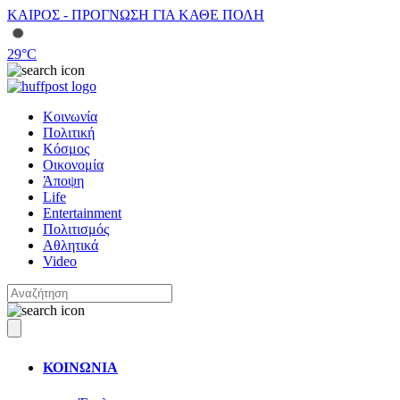
ΚΑΙΡΟΣ - ΠΡΟΓΝΩΣΗ ΓΙΑ ΚΑΘΕ ΠΟΛΗ
29
°C
Κοινωνία
Πολιτική
Κόσμος
Οικονομία
Άποψη
Life
Entertainment
Πολιτισμός
Αθλητικά
Video
ΚΟΙΝΩΝΙΑ