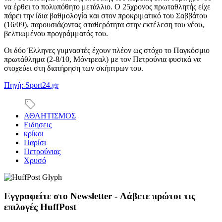
να έρθει το πολυπόθητο μετάλλιο. Ο 25χρονος πρωταθλητής είχε
πάρει την ίδια βαθμολογία και στον προκριματικό του Σαββάτου
(16/09), παρουσιάζοντας σταθερότητα στην εκτέλεση του νέου,
βελτιωμένου προγράμματός του.
Οι δύο Έλληνες γυμναστές έχουν πλέον ως στόχο το Παγκόσμιο
πρωτάθλημα (2-8/10, Μόντρεαλ) με τον Πετρούνια φυσικά να
στοχεύει στη διατήρηση των σκήπτρων του.
Πηγή: Sport24.gr
ΑΘΛΗΤΙΣΜΟΣ
Ειδησεις
κρίκοι
Παρίσι
Πετρούνιας
Χρυσό
Εγγραφείτε στο Newsletter - Λάβετε πρώτοι τις
επιλογές HuffPost