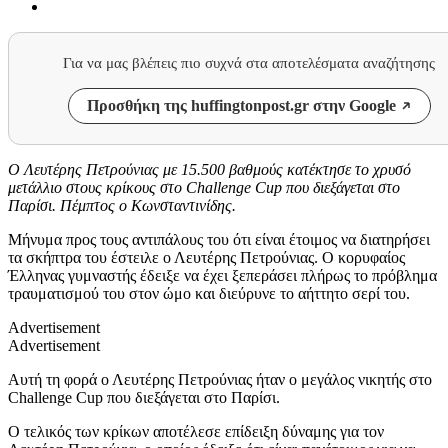
Για να μας βλέπεις πιο συχνά στα αποτελέσματα αναζήτησης
Προσθήκη της huffingtonpost.gr στην Google
Ο Λευτέρης Πετρούνιας με 15.500 βαθμούς κατέκτησε το χρυσό
μετάλλιο στους κρίκους στο Challenge Cup που διεξάγεται στο
Παρίσι. Πέμπτος ο Κωνσταντινίδης.
Μήνυμα προς τους αντιπάλους του ότι είναι έτοιμος να διατηρήσει
τα σκήπτρα του έστειλε ο Λευτέρης Πετρούνιας. Ο κορυφαίος
Έλληνας γυμναστής έδειξε να έχει ξεπεράσει πλήρως το πρόβλημα
τραυματισμού του στον ώμο και διεύρυνε το αήττητο σερί του.
Advertisement
Advertisement
Αυτή τη φορά ο Λευτέρης Πετρούνιας ήταν ο μεγάλος νικητής στο
Challenge Cup που διεξάγεται στο Παρίσι.
Ο τελικός των κρίκων αποτέλεσε επίδειξη δύναμης για τον