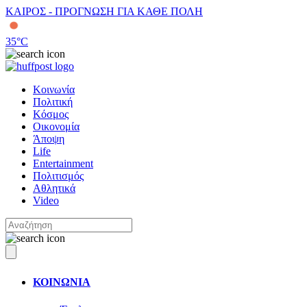
ΚΑΙΡΟΣ - ΠΡΟΓΝΩΣΗ ΓΙΑ ΚΑΘΕ ΠΟΛΗ
35
°C
Κοινωνία
Πολιτική
Κόσμος
Οικονομία
Άποψη
Life
Entertainment
Πολιτισμός
Αθλητικά
Video
ΚΟΙΝΩΝΙΑ