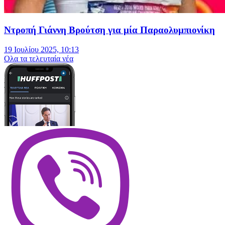
Ντροπή Γιάννη Βρούτση για μία Παραολυμπιονίκη
19 Ιουλίου 2025, 10:13
Oλα τα τελευταία νέα