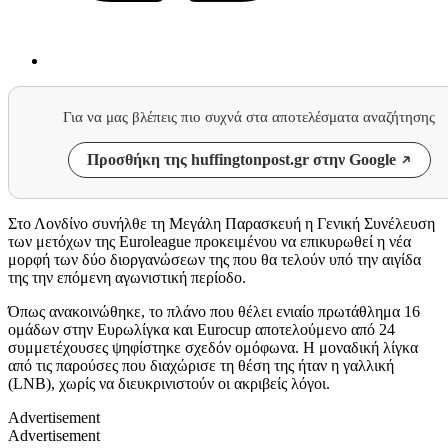
Για να μας βλέπεις πιο συχνά στα αποτελέσματα αναζήτησης
Προσθήκη της huffingtonpost.gr στην Google
Στο Λονδίνο συνήλθε τη Μεγάλη Παρασκευή η Γενική Συνέλευση
των μετόχων της Euroleague προκειμένου να επικυρωθεί η νέα
μορφή των δύο διοργανώσεων της που θα τελούν υπό την αιγίδα
της την επόμενη αγωνιστική περίοδο.
Όπως ανακοινώθηκε, το πλάνο που θέλει ενιαίο πρωτάθλημα 16
ομάδων στην Ευρωλίγκα και Eurocup αποτελούμενο από 24
συμμετέχουσες ψηφίστηκε σχεδόν ομόφωνα. Η μοναδική λίγκα
από τις παρούσες που διαχώρισε τη θέση της ήταν η γαλλική
(LNB), χωρίς να διευκρινιστούν οι ακριβείς λόγοι.
Advertisement
Advertisement