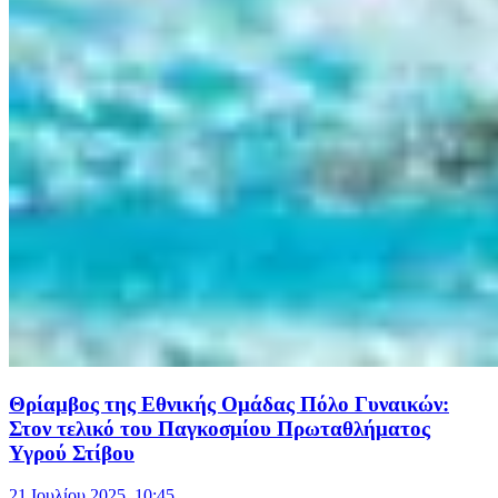
Θρίαμβος της Εθνικής Ομάδας Πόλο Γυναικών:
Στον τελικό του Παγκοσμίου Πρωταθλήματος
Υγρού Στίβου
21 Ιουλίου 2025, 10:45