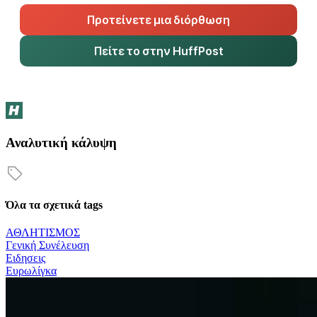
Προτείνετε μια διόρθωση
Πείτε το στην HuffPost
Αναλυτική κάλυψη
Όλα τα σχετικά tags
ΑΘΛΗΤΙΣΜΟΣ
Γενική Συνέλευση
Ειδησεις
Ευρωλίγκα