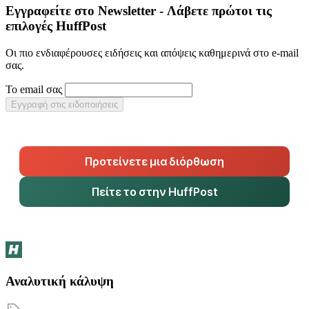
Εγγραφείτε στο Newsletter - Λάβετε πρώτοι τις
επιλογές HuffPost
Οι πιο ενδιαφέρουσες ειδήσεις και απόψεις καθημερινά στο e-mail
σας.
Το email σας
Εγγραφή στις ειδοποιήσεις
Προτείνετε μια διόρθωση
Πείτε το στην HuffPost
Αναλυτική κάλυψη