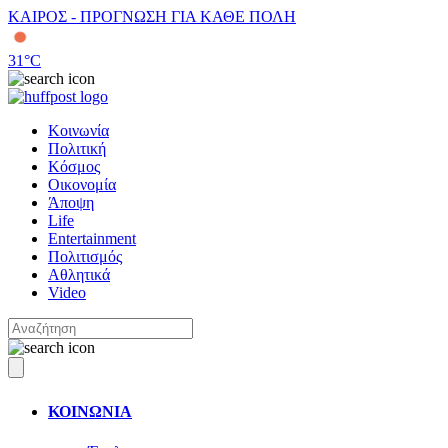
ΚΑΙΡΟΣ - ΠΡΟΓΝΩΣΗ ΓΙΑ ΚΑΘΕ ΠΟΛΗ
31
°C
Κοινωνία
Πολιτική
Κόσμος
Οικονομία
Άποψη
Life
Entertainment
Πολιτισμός
Αθλητικά
Video
ΚΟΙΝΩΝΙΑ