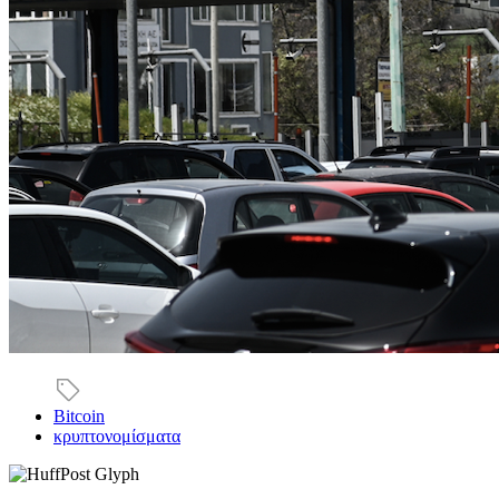
Bitcoin
κρυπτονομίσματα