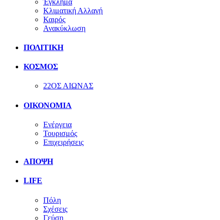
Έγκλημα
Κλιματική Αλλαγή
Καιρός
Ανακύκλωση
ΠΟΛΙΤΙΚΗ
ΚΟΣΜΟΣ
22ΟΣ ΑΙΩΝΑΣ
ΟΙΚΟΝΟΜΙΑ
Ενέργεια
Τουρισμός
Επιχειρήσεις
ΑΠΟΨΗ
LIFE
Πόλη
Σχέσεις
Γεύση