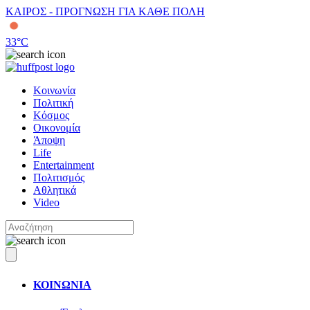
ΚΑΙΡΟΣ - ΠΡΟΓΝΩΣΗ ΓΙΑ ΚΑΘΕ ΠΟΛΗ
33
°C
Κοινωνία
Πολιτική
Κόσμος
Οικονομία
Άποψη
Life
Entertainment
Πολιτισμός
Αθλητικά
Video
ΚΟΙΝΩΝΙΑ