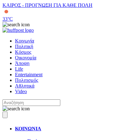
ΚΑΙΡΟΣ - ΠΡΟΓΝΩΣΗ ΓΙΑ ΚΑΘΕ ΠΟΛΗ
33
°C
Κοινωνία
Πολιτική
Κόσμος
Οικονομία
Άποψη
Life
Entertainment
Πολιτισμός
Αθλητικά
Video
ΚΟΙΝΩΝΙΑ