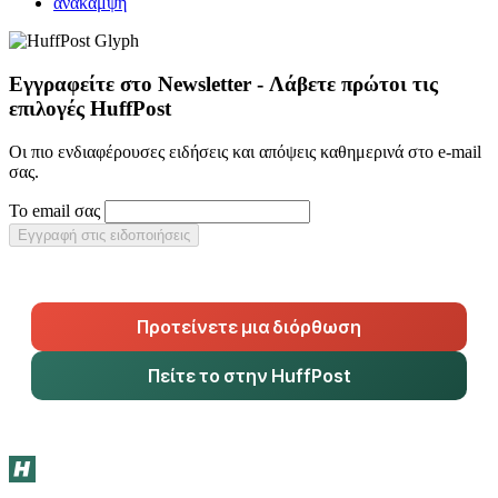
ανάκαμψη
Εγγραφείτε στο Newsletter - Λάβετε πρώτοι τις
επιλογές HuffPost
Οι πιο ενδιαφέρουσες ειδήσεις και απόψεις καθημερινά στο e-mail
σας.
Το email σας
Εγγραφή στις ειδοποιήσεις
Προτείνετε μια διόρθωση
Πείτε το στην HuffPost