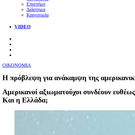
Επιστήμη
Διάστημα
Καινοτομία
VIDEO
ΟΙΚΟΝΟΜΙΑ
Η πρόβλεψη για ανάκαμψη της αμερικανικής
Αμερικανοί αξιωματούχοι συνδέουν ευθέως
Και η Ελλάδα;