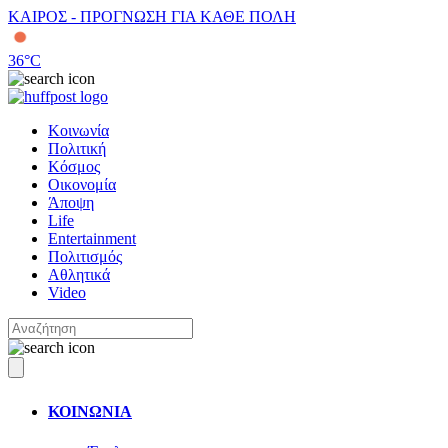
ΚΑΙΡΟΣ - ΠΡΟΓΝΩΣΗ ΓΙΑ ΚΑΘΕ ΠΟΛΗ
36
°C
Κοινωνία
Πολιτική
Κόσμος
Οικονομία
Άποψη
Life
Entertainment
Πολιτισμός
Αθλητικά
Video
ΚΟΙΝΩΝΙΑ