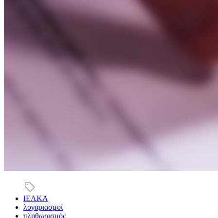
ΙΕΛΚΑ
λογαριασμοί
πληθωρισμός