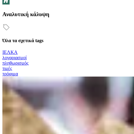
Αναλυτική κάλυψη
Όλα τα σχετικά tags
ΙΕΛΚΑ
λογαριασμοί
πληθωρισμός
τιμές
τρόφιμα