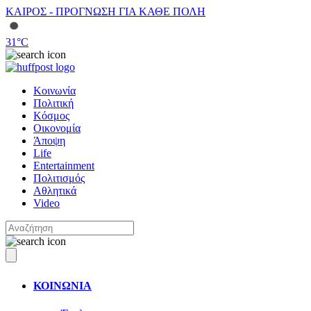
ΚΑΙΡΟΣ - ΠΡΟΓΝΩΣΗ ΓΙΑ ΚΑΘΕ ΠΟΛΗ
31
°C
Κοινωνία
Πολιτική
Κόσμος
Οικονομία
Άποψη
Life
Entertainment
Πολιτισμός
Αθλητικά
Video
ΚΟΙΝΩΝΙΑ