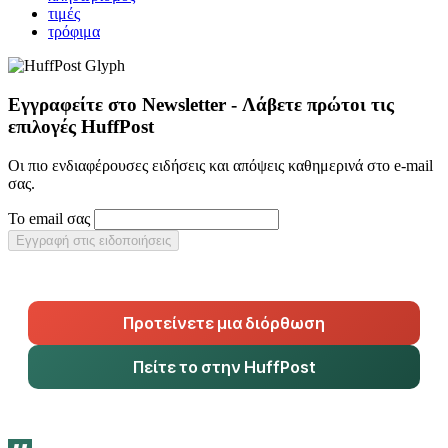
τιμές
τρόφιμα
Εγγραφείτε στο Newsletter - Λάβετε πρώτοι τις
επιλογές HuffPost
Οι πιο ενδιαφέρουσες ειδήσεις και απόψεις καθημερινά στο e-mail
σας.
Το email σας
Εγγραφή στις ειδοποιήσεις
Προτείνετε μια διόρθωση
Πείτε το στην HuffPost