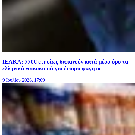
ΙΕΛΚΑ: 770€ ετησίως δαπανούν κατά μέσο όρο τα
ελληνικά νοικοκυριά για έτοιμο φαγητό
9 Ιουλίου 2026, 17:09