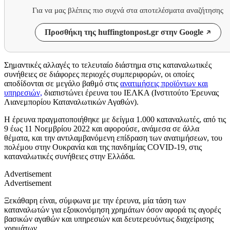
Για να μας βλέπεις πιο συχνά στα αποτελέσματα αναζήτησης
Προσθήκη της huffingtonpost.gr στην Google
Σημαντικές αλλαγές το τελευταίο διάστημα στις καταναλωτικές
συνήθειες σε διάφορες περιοχές συμπεριφορών, οι οποίες
αποδίδονται σε μεγάλο βαθμό στις
ανατιμήσεις προϊόντων και
υπηρεσιών,
διαπιστώνει έρευνα του ΙΕΛΚΑ (Ινστιτούτο Έρευνας
Λιανεμπορίου Καταναλωτικών Αγαθών).
Η έρευνα πραγματοποιήθηκε με δείγμα 1.000 καταναλωτές, από τις
9 έως 11 Νοεμβρίου 2022 και αφορούσε, ανάμεσα σε άλλα
θέματα, και την αντιλαμβανόμενη επίδραση των ανατιμήσεων, του
πολέμου στην Ουκρανία και της πανδημίας COVID-19, στις
καταναλωτικές συνήθειες στην Ελλάδα.
Advertisement
Advertisement
Ξεκάθαρη είναι, σύμφωνα με την έρευνα, μία τάση των
καταναλωτών για εξοικονόμηση χρημάτων όσον αφορά τις αγορές
βασικών αγαθών και υπηρεσιών και δευτερευόντως διαχείρισης
χρημάτων.