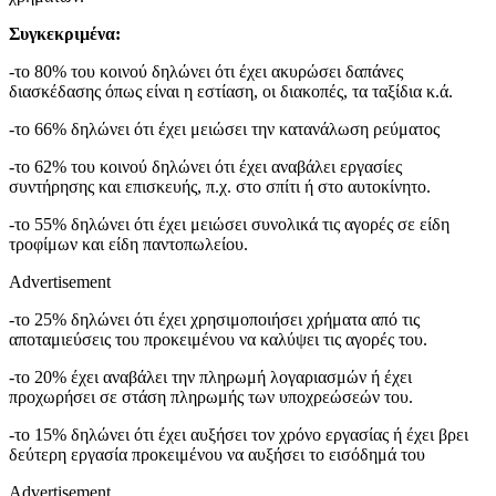
Συγκεκριμένα:
-το 80% του κοινού δηλώνει ότι έχει ακυρώσει δαπάνες
διασκέδασης όπως είναι η εστίαση, οι διακοπές, τα ταξίδια κ.ά.
-το 66% δηλώνει ότι έχει μειώσει την κατανάλωση ρεύματος
-το 62% του κοινού δηλώνει ότι έχει αναβάλει εργασίες
συντήρησης και επισκευής, π.χ. στο σπίτι ή στο αυτοκίνητο.
-το 55% δηλώνει ότι έχει μειώσει συνολικά τις αγορές σε είδη
τροφίμων και είδη παντοπωλείου.
Advertisement
-το 25% δηλώνει ότι έχει χρησιμοποιήσει χρήματα από τις
αποταμιεύσεις του προκειμένου να καλύψει τις αγορές του.
-το 20% έχει αναβάλει την πληρωμή λογαριασμών ή έχει
προχωρήσει σε στάση πληρωμής των υποχρεώσεών του.
-το 15% δηλώνει ότι έχει αυξήσει τον χρόνο εργασίας ή έχει βρει
δεύτερη εργασία προκειμένου να αυξήσει το εισόδημά του
Advertisement