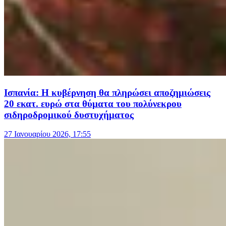
Ισπανία: Η κυβέρνηση θα πληρώσει αποζημιώσεις
20 εκατ. ευρώ στα θύματα του πολύνεκρου
σιδηροδρομικού δυστυχήματος
27 Ιανουαρίου 2026, 17:55