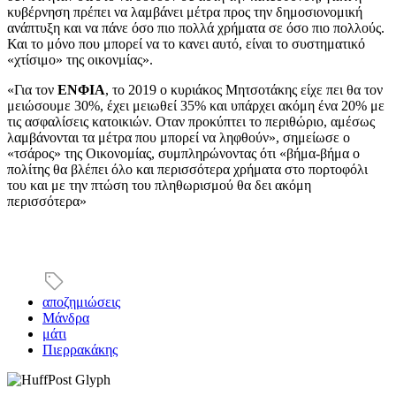
κυβέρνηση πρέπει να λαμβάνει μέτρα προς την δημοσιονομική
ανάπτυξη και να πάνε όσο πιο πολλά χρήματα σε όσο πιο πολλούς.
Και το μόνο που μπορεί να το κανει αυτό, είναι το συστηματικό
«χτίσιμο» της οικονμίας».
«Για τον
ΕΝΦΙΑ
, το 2019 ο κυριάκος Μητσοτάκης είχε πει θα τον
μειώσουμε 30%, έχει μειωθεί 35% και υπάρχει ακόμη ένα 20% με
τις ασφαλίσεις κατοικιών. Οταν προκύπτει το περιθώριο, αμέσως
λαμβάνονται τα μέτρα που μπορεί να ληφθούν», σημείωσε ο
«τσάρος» της Οικονομίας, συμπληρώνοντας ότι «βήμα-βήμα ο
πολίτης θα βλέπει όλο και περισσότερα χρήματα στο πορτοφόλι
του και με την πτώση του πληθωρισμού θα δει ακόμη
περισσότερα»
αποζημιώσεις
Μάνδρα
μάτι
Πιερρακάκης