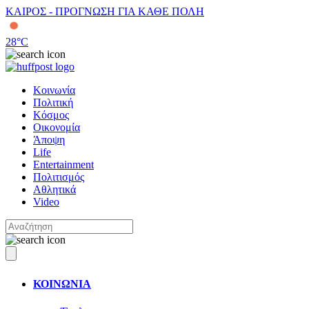
ΚΑΙΡΟΣ - ΠΡΟΓΝΩΣΗ ΓΙΑ ΚΑΘΕ ΠΟΛΗ
28
°C
Κοινωνία
Πολιτική
Κόσμος
Οικονομία
Άποψη
Life
Entertainment
Πολιτισμός
Αθλητικά
Video
ΚΟΙΝΩΝΙΑ