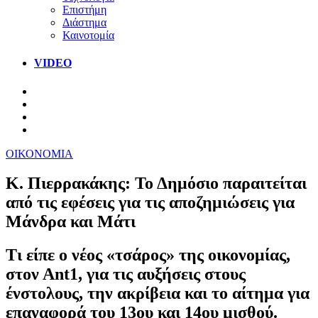
Επιστήμη
Διάστημα
Καινοτομία
VIDEO
ΟΙΚΟΝΟΜΙΑ
Κ. Πιερρακάκης: Το Δημόσιο παραιτείται
από τις εφέσεις για τις αποζημιώσεις για
Μάνδρα και Μάτι
Τι είπε ο νέος «τσάρος» της οικονομίας,
στον Αnt1, για τις αυξήσεις στους
ένστολους, την ακρίβεια και το αίτημα για
επαναφορά του 13ου και 14ου μισθού.