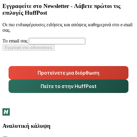
Εγγραφείτε στο Newsletter - Λάβετε πρώτοι τις
επιλογές HuffPost
Οι πιο ενδιαφέρουσες ειδήσεις και απόψεις καθημερινά στο e-mail
σας.
Το email σας
Εγγραφή στις ειδοποιήσεις
Προτείνετε μια διόρθωση
Πείτε το στην HuffPost
Αναλυτική κάλυψη