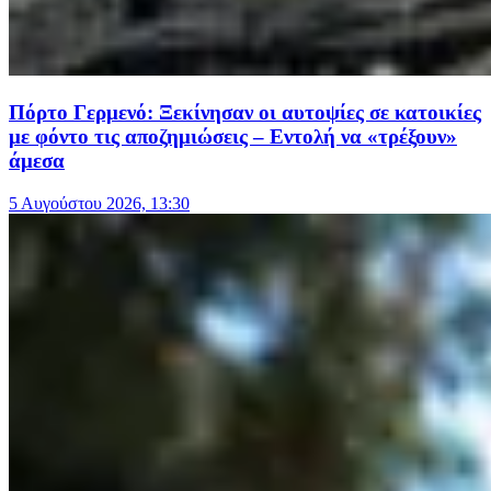
Πόρτο Γερμενό: Ξεκίνησαν οι αυτοψίες σε κατοικίες
με φόντο τις αποζημιώσεις – Εντολή να «τρέξουν»
άμεσα
5 Αυγούστου 2026, 13:30