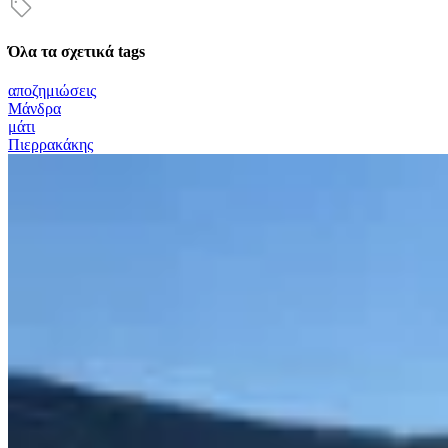
Όλα τα σχετικά tags
αποζημιώσεις
Μάνδρα
μάτι
Πιερρακάκης