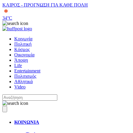
ΚΑΙΡΟΣ - ΠΡΟΓΝΩΣΗ ΓΙΑ ΚΑΘΕ ΠΟΛΗ
34
°C
Κοινωνία
Πολιτική
Κόσμος
Οικονομία
Άποψη
Life
Entertainment
Πολιτισμός
Αθλητικά
Video
ΚΟΙΝΩΝΙΑ