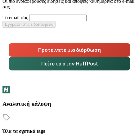
Οι πιο ενδιαφέρουσες ειδήσεις και απόψεις καθημερινά στο e-mail
σας.
Το email σας
Εγγραφή στις ειδοποιήσεις
Προτείνετε μια διόρθωση
Πείτε το στην HuffPost
Αναλυτική κάλυψη
Όλα τα σχετικά tags