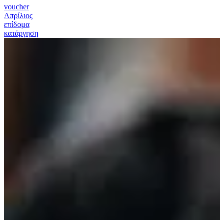
voucher
Απρίλιος
επίδομα
κατάργηση