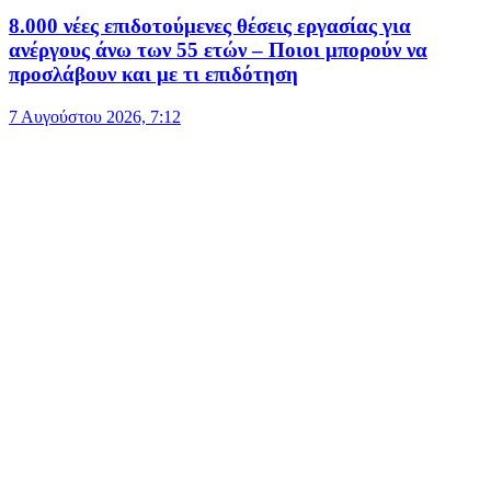
8.000 νέες επιδοτούμενες θέσεις εργασίας για
ανέργους άνω των 55 ετών – Ποιοι μπορούν να
προσλάβουν και με τι επιδότηση
7 Αυγούστου 2026, 7:12