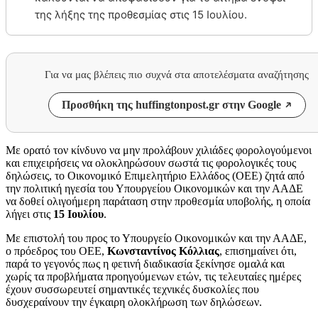
της λήξης της προθεσμίας στις 15 Ιουλίου.
Για να μας βλέπεις πιο συχνά στα αποτελέσματα αναζήτησης
Προσθήκη της huffingtonpost.gr στην Google
Με ορατό τον κίνδυνο να μην προλάβουν χιλιάδες φορολογούμενοι
και επιχειρήσεις να ολοκληρώσουν σωστά τις φορολογικές τους
δηλώσεις, το Οικονομικό Επιμελητήριο Ελλάδος (ΟΕΕ) ζητά από
την πολιτική ηγεσία του Υπουργείου Οικονομικών και την ΑΑΔΕ
να δοθεί ολιγοήμερη παράταση στην προθεσμία υποβολής, η οποία
λήγει στις
15 Ιουλίου
.
Με επιστολή του προς το Υπουργείο Οικονομικών και την ΑΑΔΕ,
ο πρόεδρος του ΟΕΕ,
Κωνσταντίνος Κόλλιας
, επισημαίνει ότι,
παρά το γεγονός πως η φετινή διαδικασία ξεκίνησε ομαλά και
χωρίς τα προβλήματα προηγούμενων ετών, τις τελευταίες ημέρες
έχουν συσσωρευτεί σημαντικές τεχνικές δυσκολίες που
δυσχεραίνουν την έγκαιρη ολοκλήρωση των δηλώσεων.