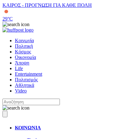
ΚΑΙΡΟΣ - ΠΡΟΓΝΩΣΗ ΓΙΑ ΚΑΘΕ ΠΟΛΗ
29
°C
Κοινωνία
Πολιτική
Κόσμος
Οικονομία
Άποψη
Life
Entertainment
Πολιτισμός
Αθλητικά
Video
ΚΟΙΝΩΝΙΑ