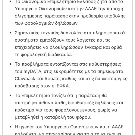
Το Οικονομικό Επιμελητήριο Ελλάδος ζητά από το
Υπουργείο Οικονομικών και την ΑΑΔΕ την παροχή
ολιγοήμερης παράτασης στην προθεσμία υποβολής
των φορολογικών δηλώσεων.
Σημαντικές τεχνικές δυσκολίες στα πληροφοριακά
συστήματα εμποδίζουν τους λογιστές και τις
επιχειρήσεις να ολοκληρώσουν έγκαιρα και ορθά
τη φορολογική διαδικασία.
Τα προβλήματα εντοπίζονται στις καθυστερήσεις
του myDATA, στις εκκρεμότητες με τα σημειώματα
Clawback και Rebate, καθώς και στις δυσλειτουργίες
πρόσβασης στον e-ΕΦΚΑ.
Το Επιμελητήριο τονίζει ότι η παράταση θα
αποτρέψει πιθανά λάθη, διορθωτικές δηλώσεις και
πρόστιμα για τους φορολογούμενους, χωρίς να
μεταβληθεί η καταβολή του φόρου.
Η ηγεσία του Υπουργείου Οικονομικών και η ΑΑΔΕ
καλούνται να αποφασίσουν για το αίτημα ενόψει