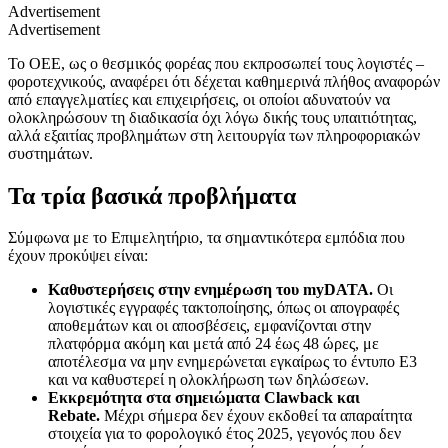
Advertisement
Advertisement
Το ΟΕΕ, ως ο θεσμικός φορέας που εκπροσωπεί τους λογιστές –
φοροτεχνικούς, αναφέρει ότι δέχεται καθημερινά πλήθος αναφορών
από επαγγελματίες και επιχειρήσεις, οι οποίοι αδυνατούν να
ολοκληρώσουν τη διαδικασία όχι λόγω δικής τους υπαιτιότητας,
αλλά εξαιτίας προβλημάτων στη λειτουργία των πληροφοριακών
συστημάτων.
Τα τρία βασικά προβλήματα
Σύμφωνα με το Επιμελητήριο, τα σημαντικότερα εμπόδια που
έχουν προκύψει είναι:
Καθυστερήσεις στην ενημέρωση του myDATA.
Οι
λογιστικές εγγραφές τακτοποίησης, όπως οι απογραφές
αποθεμάτων και οι αποσβέσεις, εμφανίζονται στην
πλατφόρμα ακόμη και μετά από 24 έως 48 ώρες, με
αποτέλεσμα να μην ενημερώνεται εγκαίρως το έντυπο Ε3
και να καθυστερεί η ολοκλήρωση των δηλώσεων.
Εκκρεμότητα στα σημειώματα Clawback και
Rebate.
Μέχρι σήμερα δεν έχουν εκδοθεί τα απαραίτητα
στοιχεία για το φορολογικό έτος 2025, γεγονός που δεν