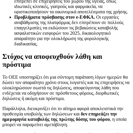
επιτρέπει σε επιχειρήσεις του χώρου της υγείας, όπως
ιδιωτικές κλινικές, γιατρούς και φαρμακεία, να
οριστικοποιήσουν τα οικονομικά αποτελέσματα της χρήσης.
Προβλήματα πρόσβασης στον e-ΕΦΚΑ.
Οι εργασίες
αναβάθμισης της πλατφόρμας δεν επιτρέπουν σε πολλούς
επαγγελματίες να εκδώσουν τις βεβαιώσεις καταβολής
ασφαλιστικών εισφορών του 2025, δικαιολογητικό
απαραίτητο για την ολοκλήρωση της φορολογικής
διαδικασίας.
Στόχος να αποφευχθούν λάθη και
πρόστιμα
Το ΟΕΕ υποστηρίζει ότι μια σύντομη παράταση λίγων ημερών θα
δώσει τον απαραίτητο χρόνο στους λογιστές και τις επιχειρήσεις να
ολοκληρώσουν σωστά τις δηλώσεις, αποφεύγοντας λάθη που
ενδέχεται να οδηγήσουν σε πρόσθετους φόρους, διορθωτικές
δηλώσεις ή ακόμη και πρόστιμα.
Παράλληλα, διευκρινίζει ότι το αίτημα αφορά αποκλειστικά την
προθεσμία υποβολής των δηλώσεων και
δεν επηρεάζει την
ημερομηνία καταβολής της πρώτης δόσης του φόρου
, η οποία
μπορεί να παραμείνει αμετάβλητη.