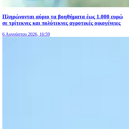
Πληρώνονται αύριο τα βοηθήματα έως 1.000 ευρώ
σε τρίτεκνες και πολύτεκνες αγροτικές οικογένειες
6 Αυγούστου 2026, 16:59