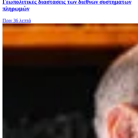
Γεωπολιτικές διαστάσεις των διεθνών συστημάτων
πληρωμών
Πριν
36 λεπτά