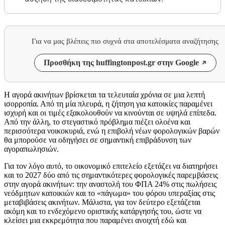
Για να μας βλέπεις πιο συχνά στα αποτελέσματα αναζήτησης
Προσθήκη της huffingtonpost.gr στην Google
Η αγορά ακινήτων βρίσκεται τα τελευταία χρόνια σε μια λεπτή
ισορροπία. Από τη μία πλευρά, η ζήτηση για κατοικίες παραμένει
ισχυρή και οι τιμές εξακολουθούν να κινούνται σε υψηλά επίπεδα.
Από την άλλη, το στεγαστικό πρόβλημα πιέζει ολοένα και
περισσότερα νοικοκυριά, ενώ η επιβολή νέων φορολογικών βαρών
θα μπορούσε να οδηγήσει σε σημαντική επιβράδυνση των
αγοραπωλησιών.
Για τον λόγο αυτό, το οικονομικό επιτελείο εξετάζει να διατηρήσει
και το 2027 δύο από τις σημαντικότερες φορολογικές παρεμβάσεις
στην αγορά ακινήτων: την αναστολή του ΦΠΑ 24% στις πωλήσεις
νεόδμητων κατοικιών και το «πάγωμα» του φόρου υπεραξίας στις
μεταβιβάσεις ακινήτων. Μάλιστα, για τον δεύτερο εξετάζεται
ακόμη και το ενδεχόμενο οριστικής κατάργησής του, ώστε να
κλείσει μια εκκρεμότητα που παραμένει ανοιχτή εδώ και