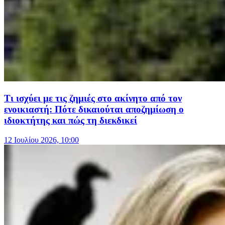
Τι ισχύει με τις ζημιές στο ακίνητο από τον
ενοικιαστή: Πότε δικαιούται αποζημίωση ο
ιδιοκτήτης και πώς τη διεκδικεί
12 Ιουλίου 2026, 10:00