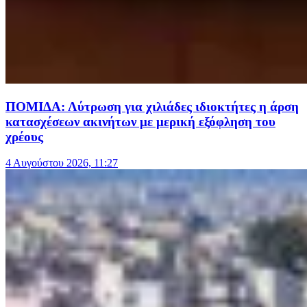
ΠΟΜΙΔΑ: Λύτρωση για χιλιάδες ιδιοκτήτες η άρση
κατασχέσεων ακινήτων με μερική εξόφληση του
χρέους
4 Αυγούστου 2026, 11:27