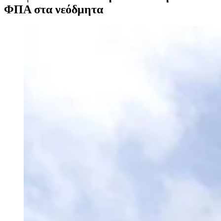
ΦΠΑ στα νεόδμητα