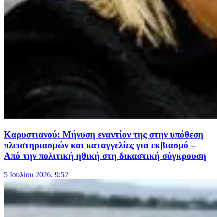
Καρυστιανού: Μήνυση εναντίον της στην υπόθεση
πλειστηριασμών και καταγγελίες για εκβιασμό –
Από την πολιτική ηθική στη δικαστική σύγκρουση
5 Ιουλίου 2026, 9:52