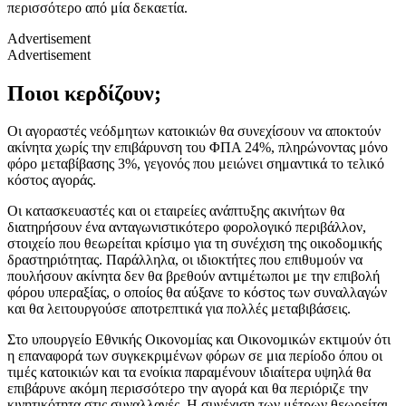
περισσότερο από μία δεκαετία.
Advertisement
Advertisement
Ποιοι κερδίζουν;
Οι αγοραστές νεόδμητων κατοικιών θα συνεχίσουν να αποκτούν
ακίνητα χωρίς την επιβάρυνση του ΦΠΑ 24%, πληρώνοντας μόνο
φόρο μεταβίβασης 3%, γεγονός που μειώνει σημαντικά το τελικό
κόστος αγοράς.
Οι κατασκευαστές και οι εταιρείες ανάπτυξης ακινήτων θα
διατηρήσουν ένα ανταγωνιστικότερο φορολογικό περιβάλλον,
στοιχείο που θεωρείται κρίσιμο για τη συνέχιση της οικοδομικής
δραστηριότητας. Παράλληλα, οι ιδιοκτήτες που επιθυμούν να
πουλήσουν ακίνητα δεν θα βρεθούν αντιμέτωποι με την επιβολή
φόρου υπεραξίας, ο οποίος θα αύξανε το κόστος των συναλλαγών
και θα λειτουργούσε αποτρεπτικά για πολλές μεταβιβάσεις.
Στο υπουργείο Εθνικής Οικονομίας και Οικονομικών εκτιμούν ότι
η επαναφορά των συγκεκριμένων φόρων σε μια περίοδο όπου οι
τιμές κατοικιών και τα ενοίκια παραμένουν ιδιαίτερα υψηλά θα
επιβάρυνε ακόμη περισσότερο την αγορά και θα περιόριζε την
κινητικότητα στις συναλλαγές. Η συνέχιση των μέτρων θεωρείται